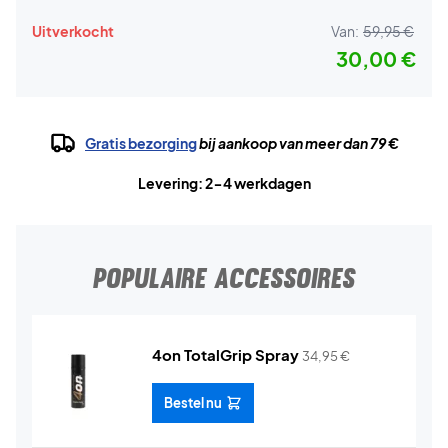
Uitverkocht
Van:
59,95 €
30,00 €
Gratis bezorging
bij aankoop van meer dan 79 €
Levering: 2-4 werkdagen
POPULAIRE ACCESSOIRES
4on TotalGrip Spray
34,95
€
Bestel nu