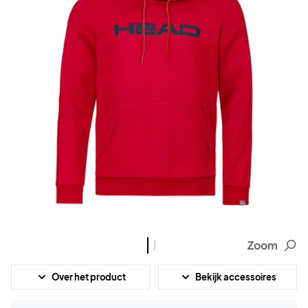
Zoom
Over het product
Bekijk accessoires