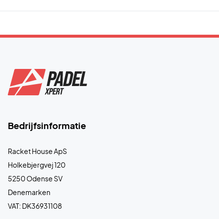
Bedrijfsinformatie
Racket House ApS
Holkebjergvej 120
5250 Odense SV
Denemarken
VAT: DK36931108