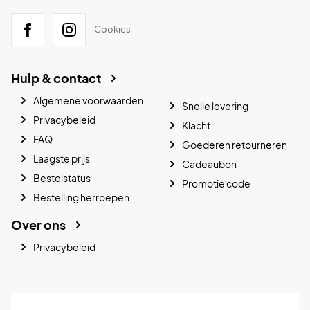
Cookies
Hulp & contact
Algemene voorwaarden
Snelle levering
Privacybeleid
Klacht
FAQ
Goederen retourneren
Laagste prijs
Cadeaubon
Bestelstatus
Promotie code
Bestelling herroepen
Over ons
Privacybeleid