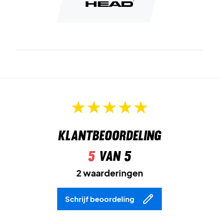
Klantbeoordeling
5
van 5
2 waarderingen
Schrijf beoordeling