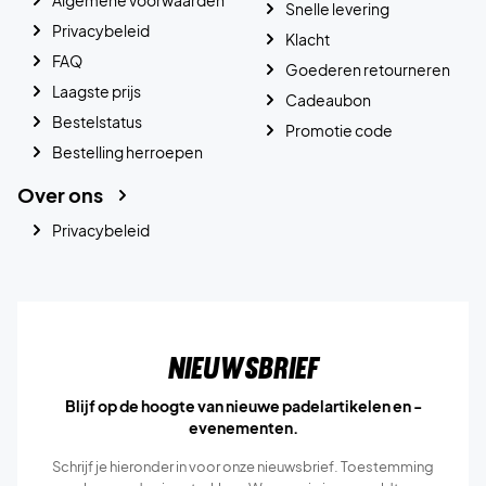
Snelle levering
Privacybeleid
Klacht
FAQ
Goederen retourneren
Laagste prijs
Cadeaubon
Bestelstatus
Promotie code
Bestelling herroepen
Over ons
Privacybeleid
Nieuwsbrief
Blijf op de hoogte van nieuwe padelartikelen en -
evenementen.
Schrijf je hieronder in voor onze nieuwsbrief. Toestemming