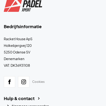
Bedrijfsinformatie
Racket House ApS
Holkebjergvej 120
5250 Odense SV
Denemarken
VAT: DK36931108
Cookies
Hulp & contact
Algemene voorwaarden