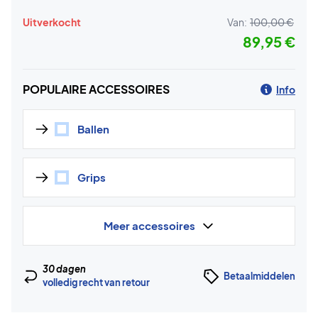
Uitverkocht
Van:
100,00 €
89,95 €
POPULAIRE ACCESSOIRES
Info
Ballen
Grips
Meer accessoires
30 dagen
Betaalmiddelen
volledig recht van retour