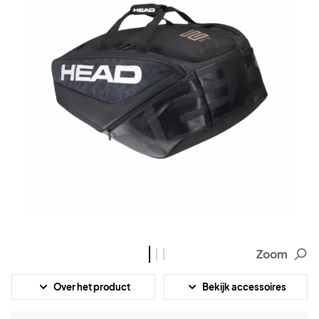
Zoom
Over het product
Bekijk accessoires