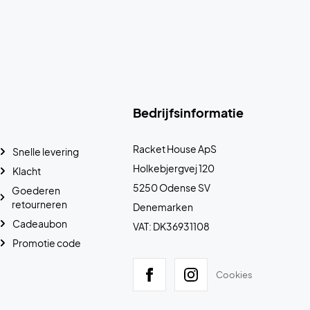
Bedrijfsinformatie
Racket House ApS
Snelle levering
Holkebjergvej 120
Klacht
5250 Odense SV
Goederen
retourneren
Denemarken
Cadeaubon
VAT: DK36931108
Promotie code
Cookies