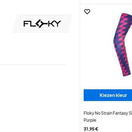
Kiezen kleur
Floky No Strain Fantasy 
Purple
31,95 €