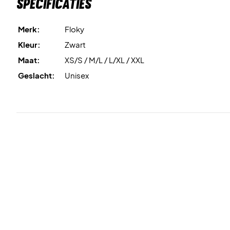
Specificaties
Merk:
Floky
Kleur:
Zwart
Maat:
XS/S / M/L / L/XL / XXL
Geslacht:
Unisex