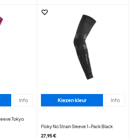
Info
Kiezen kleur
Info
Sleeve Tokyo
Floky No Strain Sleeve 1-Pack Black
27,95 €