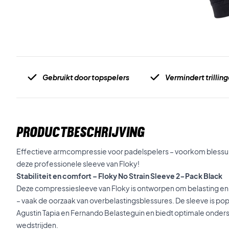
Gebruikt door topspelers
Vermindert trillin
PRODUCTBESCHRIJVING
Effectieve armcompressie voor padelspelers – voorkom blessu
deze professionele sleeve van Floky!
Stabiliteit en comfort – Floky No Strain Sleeve 2-Pack
Black
Deze compressiesleeve van Floky is ontworpen om belasting en t
– vaak de oorzaak van overbelastingsblessures. De sleeve is pop
Agustin Tapia en Fernando Belasteguin en biedt optimale onderst
wedstrijden.