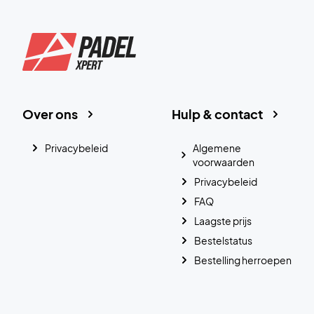
Over ons
Hulp & contact
Privacybeleid
Algemene
voorwaarden
Privacybeleid
FAQ
Laagste prijs
Bestelstatus
Bestelling herroepen