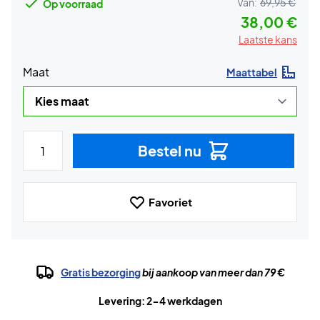
Van:
69,95 €
Op voorraad
38,00 €
Laatste kans
Maat
Maattabel
Bestel nu
Favoriet
Gratis bezorging
bij aankoop van meer dan 79 €
Levering: 2-4 werkdagen