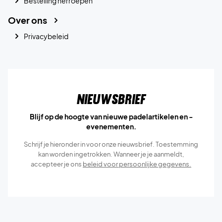
Bestelling herroepen
Over ons
Privacybeleid
Nieuwsbrief
Blijf op de hoogte van nieuwe padelartikelen en -
evenementen.
Schrijf je hieronder in voor onze nieuwsbrief. Toestemming
kan worden ingetrokken. Wanneer je je aanmeldt,
accepteer je ons
beleid voor persoonlijke gegevens.