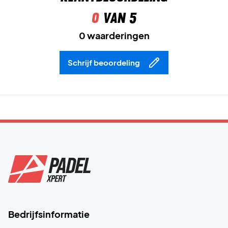
0
van 5
0 waarderingen
Schrijf beoordeling
Bedrijfsinformatie