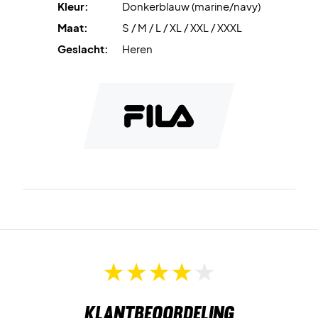
Kleur:
Donkerblauw (marine/navy)
Maat:
S / M / L / XL / XXL / XXXL
Geslacht:
Heren
Klantbeoordeling