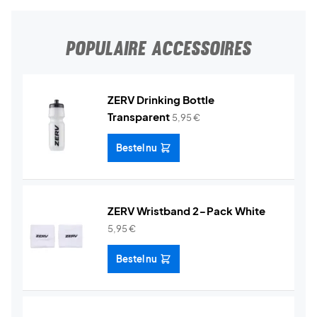
POPULAIRE ACCESSOIRES
ZERV Drinking Bottle
Transparent
5,95
€
Bestel nu
ZERV Wristband 2-Pack White
5,95
€
Bestel nu