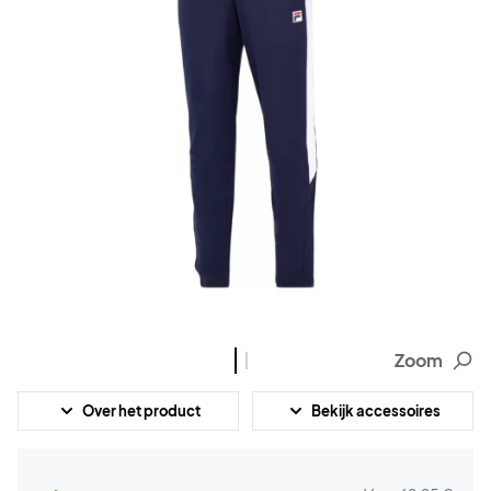
Zoom
Over het product
Bekijk accessoires