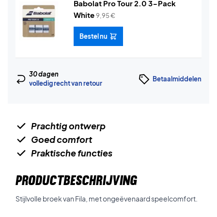
Babolat Pro Tour 2.0 3-Pack
White
9,95
€
Bestel nu
30 dagen
Betaalmiddelen
volledig recht van retour
Prachtig ontwerp
Goed comfort
Praktische functies
PRODUCTBESCHRIJVING
Stijlvolle broek van Fila, met ongeëvenaard speelcomfort.