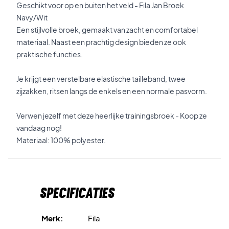
Geschikt voor op en buiten het veld - Fila Jan Broek
Navy/Wit
Een stijlvolle broek, gemaakt van zacht en comfortabel
materiaal. Naast een prachtig design bieden ze ook
praktische functies.
Je krijgt een verstelbare elastische tailleband, twee
zijzakken, ritsen langs de enkels en een normale pasvorm.
Verwen jezelf met deze heerlijke trainingsbroek - Koop ze
vandaag nog!
Materiaal: 100% polyester.
Specificaties
Merk:
Fila