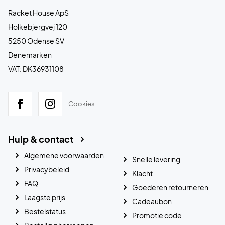
Racket House ApS
Holkebjergvej 120
5250 Odense SV
Denemarken
VAT: DK36931108
Cookies
Hulp & contact
Algemene voorwaarden
Snelle levering
Privacybeleid
Klacht
FAQ
Goederen retourneren
Laagste prijs
Cadeaubon
Bestelstatus
Promotie code