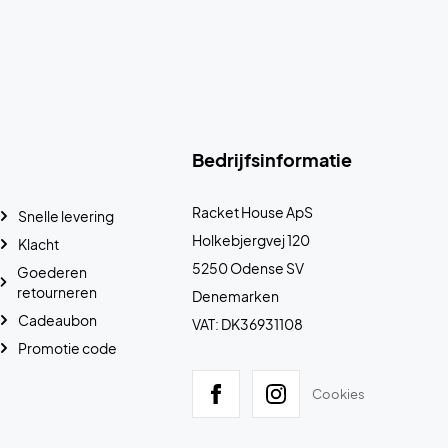
Bedrijfsinformatie
Racket House ApS
Snelle levering
Holkebjergvej 120
Klacht
5250 Odense SV
Goederen
retourneren
Denemarken
Cadeaubon
VAT: DK36931108
Promotie code
Cookies