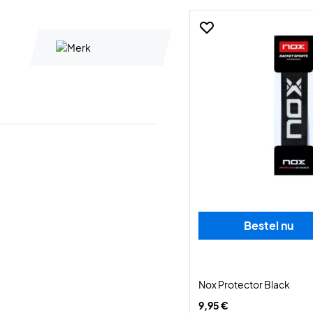
Bestel nu
Nox Protector Black
9,95 €