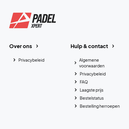
Over ons
Hulp & contact
Privacybeleid
Algemene
voorwaarden
Privacybeleid
FAQ
Laagste prijs
Bestelstatus
Bestelling herroepen