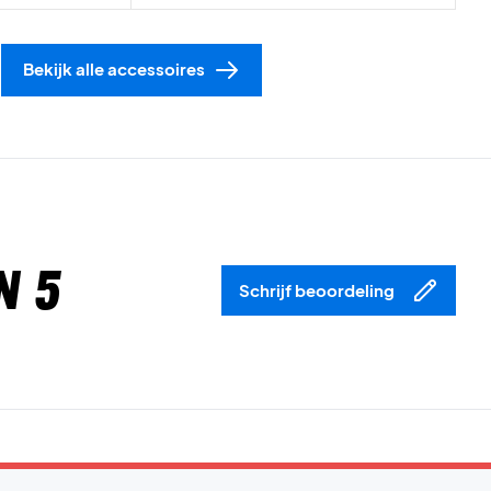
Bekijk alle accessoires
n 5
Schrijf beoordeling