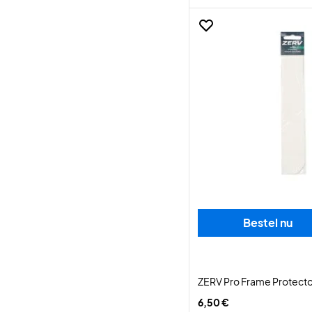
Bestel nu
ZERV Pro Frame Protecto
6,50 €