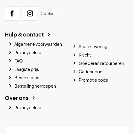
Cookies
Hulp & contact
Algemene voorwaarden
Snelle levering
Privacybeleid
Klacht
FAQ
Goederen retourneren
Laagste prijs
Cadeaubon
Bestelstatus
Promotie code
Bestelling herroepen
Over ons
Privacybeleid