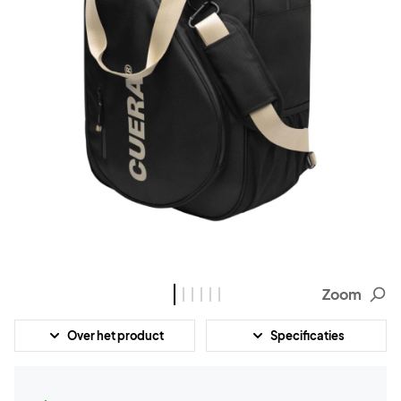
Zoom
Over het product
Specificaties