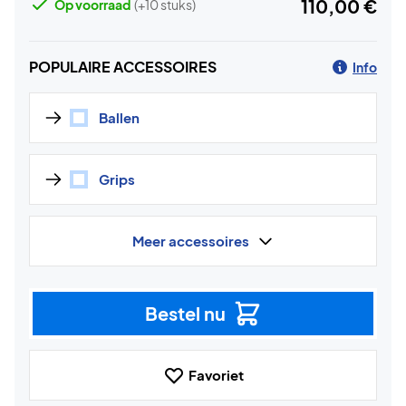
110,00 €
Op voorraad
(+10 stuks)
POPULAIRE ACCESSOIRES
Info
Ballen
Grips
Meer accessoires
Bestel nu
Favoriet