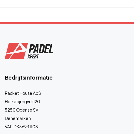
Bedrijfsinformatie
Racket House ApS
Holkebjergvej 120
5250 Odense SV
Denemarken
VAT: DK36931108