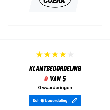
Klantbeoordeling
0
van 5
0 waarderingen
Schrijf beoordeling