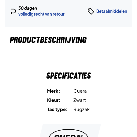
30 dagen
Betaalmiddelen
volledig recht van retour
PRODUCTBESCHRIJVING
Specificaties
Merk:
Cuera
Kleur:
Zwart
Tas type:
Rugzak