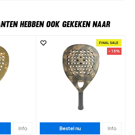
ANTEN HEBBEN OOK GEKEKEN NAAR
FINAL SALE
- 15%
Info
Bestel nu
Info