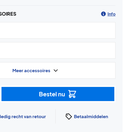
SOIRES
Info
Meer accessoires
Bestel nu
ledig recht van retour
Betaalmiddelen