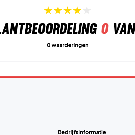
lantbeoordeling
0
van
0 waarderingen
Bedrijfsinformatie