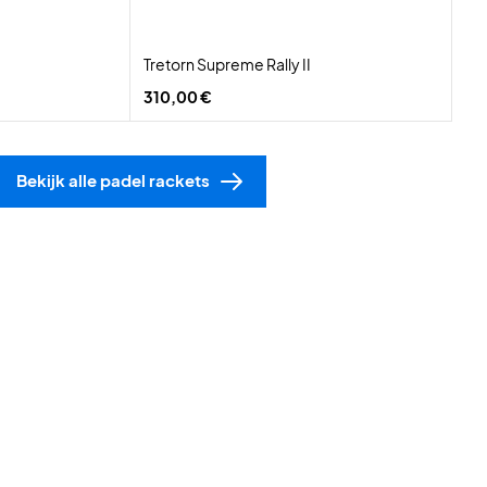
Tretorn Supreme Rally II
310,00 €
Bekijk alle padel rackets