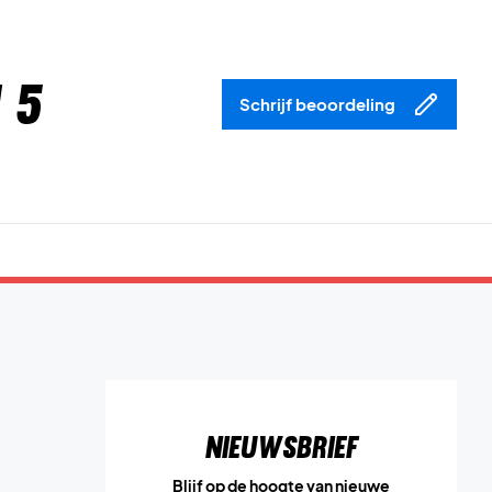
 5
Schrijf beoordeling
Nieuwsbrief
Blijf op de hoogte van nieuwe