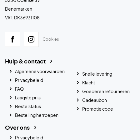
Denemarken
VAT: DK36931108
Cookies
Hulp & contact
Algemene voorwaarden
Snelle levering
Privacybeleid
Klacht
FAQ
Goederen retourneren
Laagste prijs
Cadeaubon
Bestelstatus
Promotie code
Bestelling herroepen
Over ons
Privacybeleid