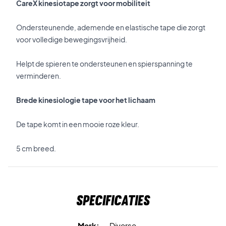
CareX kinesiotape zorgt voor mobiliteit
Ondersteunende, ademende en elastische tape die zorgt
voor volledige bewegingsvrijheid.
Helpt de spieren te ondersteunen en spierspanning te
verminderen.
Brede kinesiologie tape voor het lichaam
De tape komt in een mooie roze kleur.
5 cm breed.
Specificaties
Merk:
Diverse