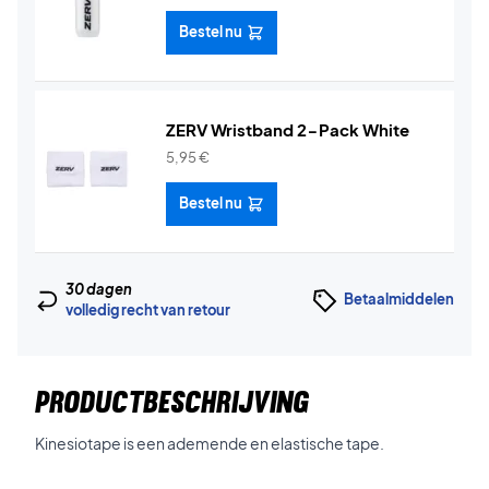
Bestel nu
ZERV Wristband 2-Pack White
5,95
€
Bestel nu
30 dagen
Betaalmiddelen
volledig recht van retour
PRODUCTBESCHRIJVING
Kinesiotape is een ademende en elastische tape.