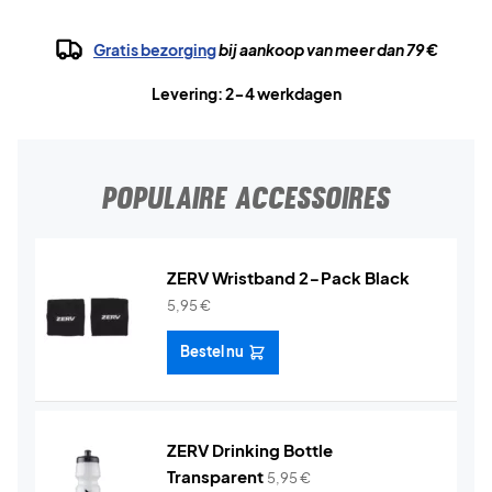
Gratis bezorging
bij aankoop van meer dan 79 €
Levering: 2-4 werkdagen
POPULAIRE ACCESSOIRES
ZERV Wristband 2-Pack Black
5,95
€
Bestel nu
ZERV Drinking Bottle
Transparent
5,95
€