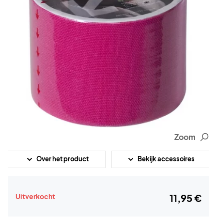
Zoom
Over het product
Bekijk accessoires
Uitverkocht
11,95 €