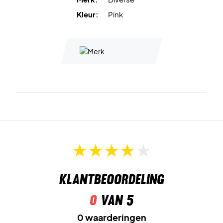
Kleur:
Pink
Klantbeoordeling
0
van 5
0 waarderingen