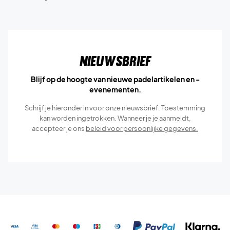
Nieuwsbrief
Blijf op de hoogte van nieuwe padelartikelen en -
evenementen.
Schrijf je hieronder in voor onze nieuwsbrief. Toestemming
kan worden ingetrokken. Wanneer je je aanmeldt,
accepteer je ons
beleid voor persoonlijke gegevens.