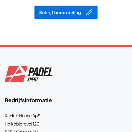
Schrijf beoordeling
Bedrijfsinformatie
Racket House ApS
Holkebjergvej 120
5250 Odense SV