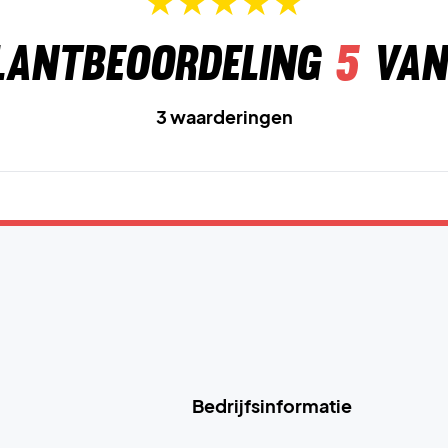
lantbeoordeling
5
van
3 waarderingen
Bedrijfsinformatie