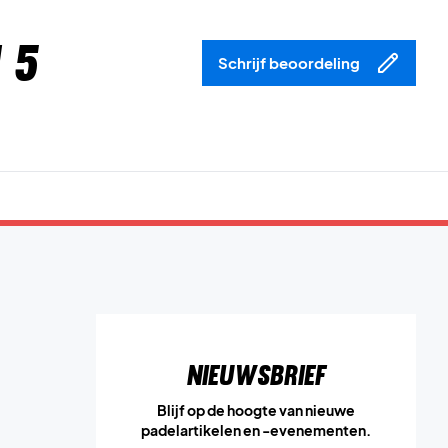
 5
Schrijf beoordeling
Nieuwsbrief
Blijf op de hoogte van nieuwe
padelartikelen en -evenementen.