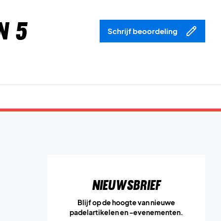
n 5
Schrijf beoordeling
Nieuwsbrief
Blijf op de hoogte van nieuwe
padelartikelen en -evenementen.