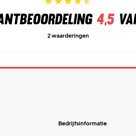
antbeoordeling
4,5
va
2 waarderingen
Bedrijfsinformatie