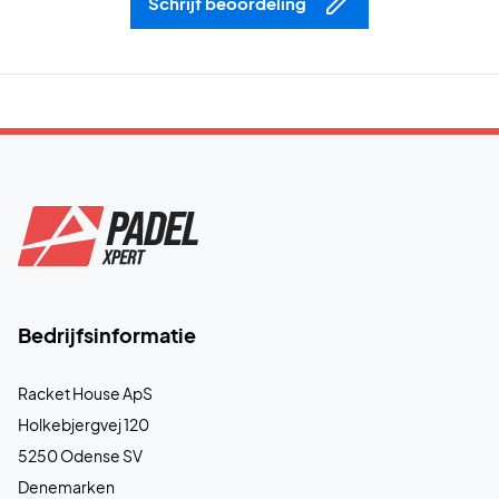
Schrijf beoordeling
Bedrijfsinformatie
Racket House ApS
Holkebjergvej 120
5250 Odense SV
Denemarken