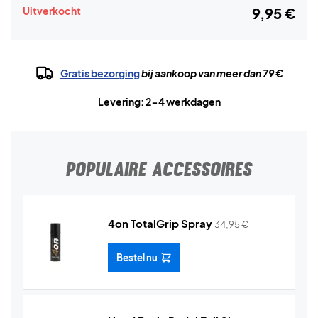
Uitverkocht
9,95 €
Gratis bezorging
bij aankoop van meer dan 79 €
Levering: 2-4 werkdagen
POPULAIRE ACCESSOIRES
4on TotalGrip Spray
34,95
€
Bestel nu