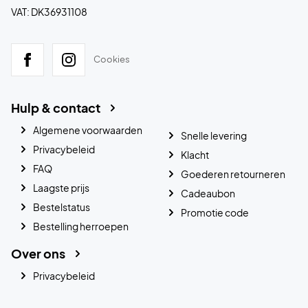
VAT: DK36931108
Cookies
Hulp & contact
Algemene voorwaarden
Snelle levering
Privacybeleid
Klacht
FAQ
Goederen retourneren
Laagste prijs
Cadeaubon
Bestelstatus
Promotie code
Bestelling herroepen
Over ons
Privacybeleid