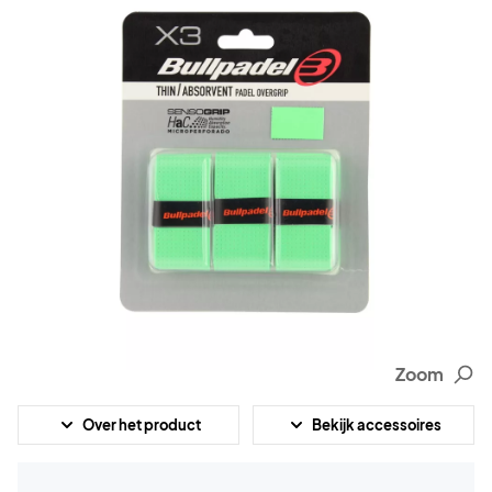
Zoom
Over het product
Bekijk accessoires