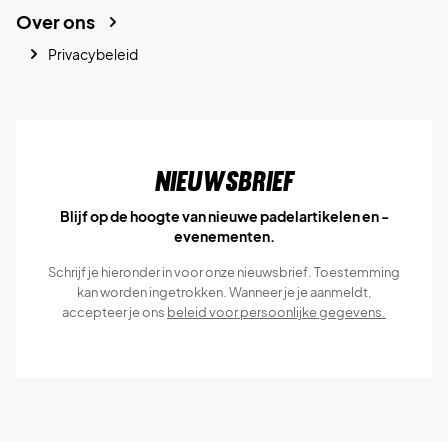
Over ons
Privacybeleid
Nieuwsbrief
Blijf op de hoogte van nieuwe padelartikelen en -
evenementen.
Schrijf je hieronder in voor onze nieuwsbrief. Toestemming
kan worden ingetrokken. Wanneer je je aanmeldt,
accepteer je ons
beleid voor persoonlijke gegevens.