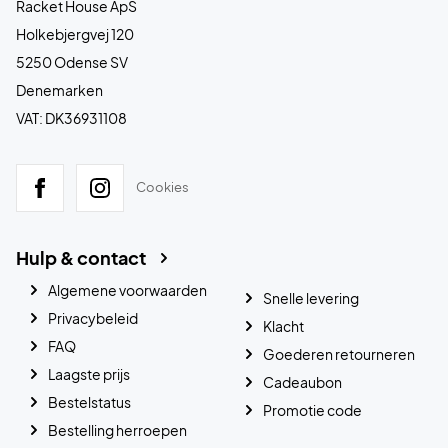
Racket House ApS
Holkebjergvej 120
5250 Odense SV
Denemarken
VAT: DK36931108
Cookies
Hulp & contact
Algemene voorwaarden
Snelle levering
Privacybeleid
Klacht
FAQ
Goederen retourneren
Laagste prijs
Cadeaubon
Bestelstatus
Promotie code
Bestelling herroepen