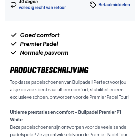
30 dagen
Betaalmiddelen
volledig recht van retour
Goed comfort
Premier Padel
Normale pasvorm
PRODUCTBESCHRIJVING
Topklasse padelschoenen van Bullpadel! Perfect voor jou
als je op zoek bent naar ultiem comfort, stabiliteit en een
exclusieve schoen, ontworpen voor de Premier Padel Tour!
Ultieme prestaties en comfort – Bullpadel Premier P1
White
Deze padelschoenen zijn ontworpen voor de veeleisende
padelspeler! Ze zijn ontwikkeld voor de Premier Padel Tour