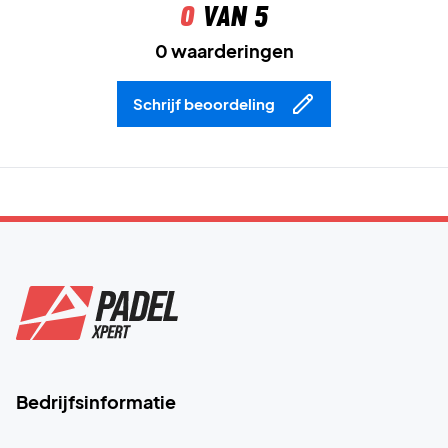
0
van 5
0 waarderingen
Schrijf beoordeling
Bedrijfsinformatie