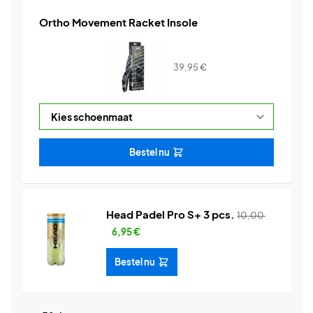
Ortho Movement Racket Insole
39,95
€
Bestel nu
Head Padel Pro S+ 3 pcs.
10,00
6,95
€
Bestel nu