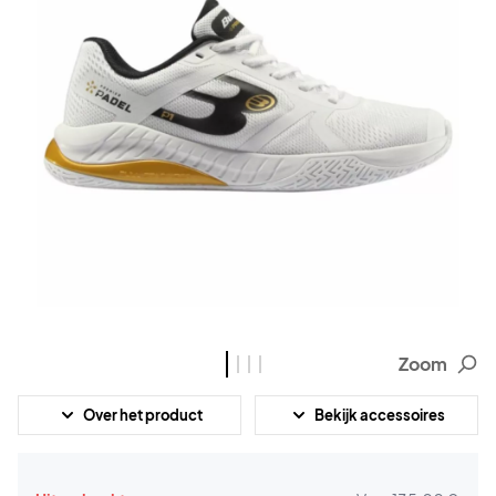
Zoom
Over het product
Bekijk accessoires