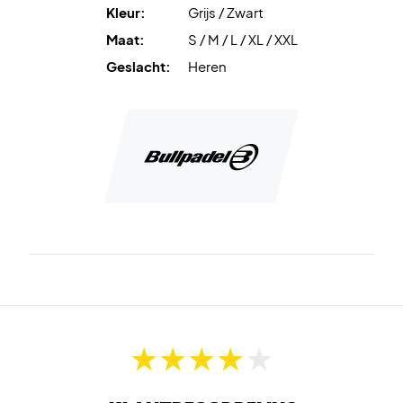
Kleur:
Grijs / Zwart
Maat:
S / M / L / XL / XXL
Geslacht:
Heren