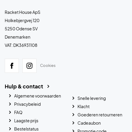
Racket House ApS
Holkebjergvej 120
5250 Odense SV
Denemarken
VAT: DK36931108
Cookies
Hulp & contact
Algemene voorwaarden
Snelle levering
Privacybeleid
Klacht
FAQ
Goederen retourneren
Laagste prijs
Cadeaubon
Bestelstatus
Promotie code