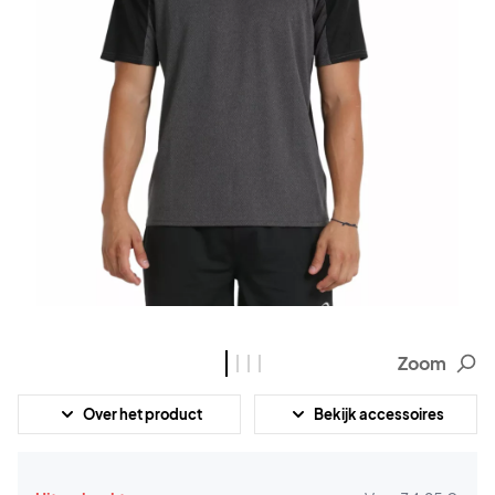
Zoom
Over het product
Bekijk accessoires