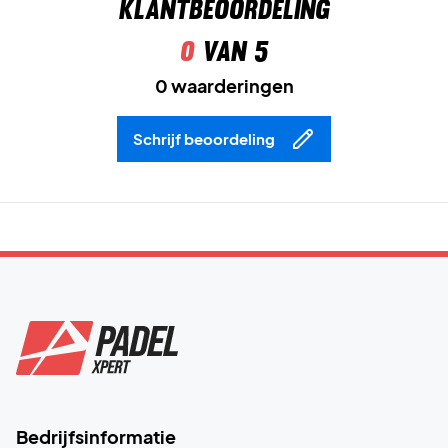
Klantbeoordeling
0
van 5
0 waarderingen
Schrijf beoordeling
Bedrijfsinformatie