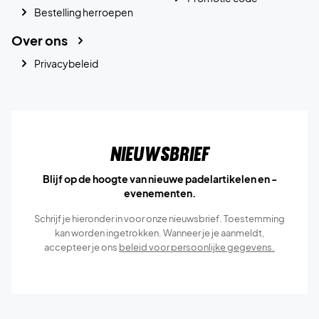
Bestelling herroepen
Over ons
Privacybeleid
Nieuwsbrief
Blijf op de hoogte van nieuwe padelartikelen en -
evenementen.
Schrijf je hieronder in voor onze nieuwsbrief. Toestemming
kan worden ingetrokken. Wanneer je je aanmeldt,
accepteer je ons
beleid voor persoonlijke gegevens.