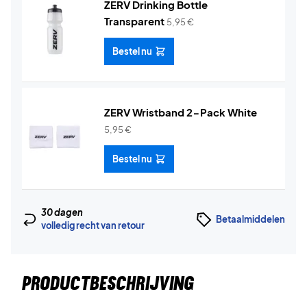
ZERV Drinking Bottle
Transparent
5,95
€
Bestel nu
ZERV Wristband 2-Pack White
5,95
€
Bestel nu
30 dagen
Betaalmiddelen
volledig recht van retour
PRODUCTBESCHRIJVING