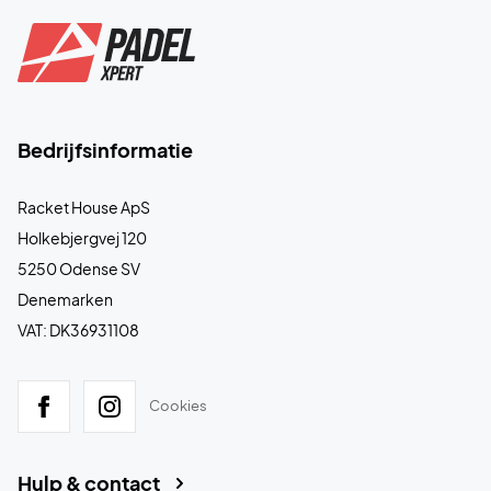
Bedrijfsinformatie
Racket House ApS
Holkebjergvej 120
5250 Odense SV
Denemarken
VAT: DK36931108
Cookies
Hulp & contact