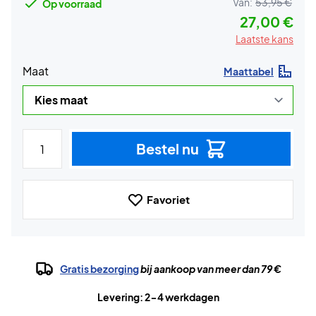
Van:
53,95 €
Op voorraad
27,00 €
Laatste kans
Maat
Maattabel
Bestel nu
Favoriet
Gratis bezorging
bij aankoop van meer dan 79 €
Levering: 2-4 werkdagen