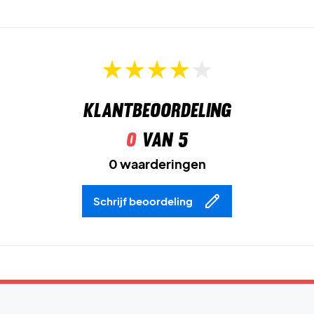
Klantbeoordeling
0
van 5
0 waarderingen
Schrijf beoordeling