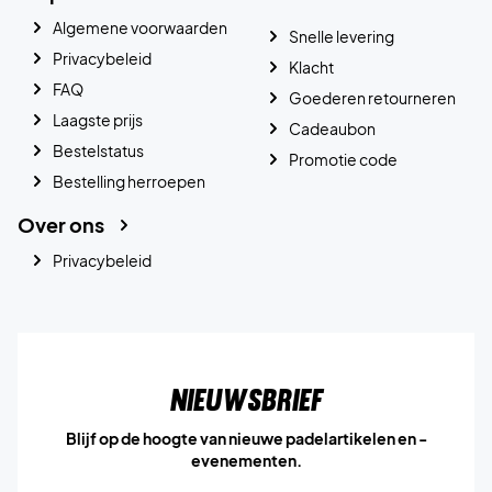
Algemene voorwaarden
Snelle levering
Privacybeleid
Klacht
FAQ
Goederen retourneren
Laagste prijs
Cadeaubon
Bestelstatus
Promotie code
Bestelling herroepen
Over ons
Privacybeleid
Nieuwsbrief
Blijf op de hoogte van nieuwe padelartikelen en -
evenementen.