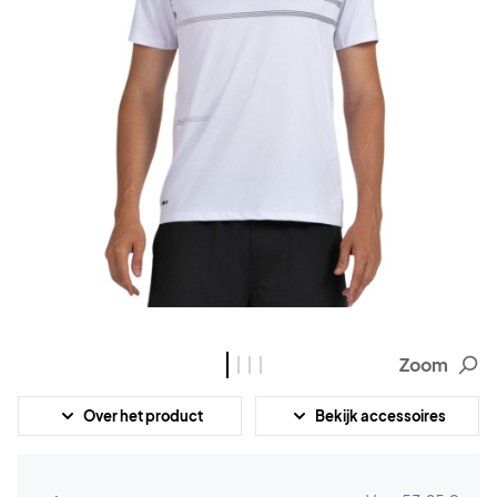
Zoom
Over het product
Bekijk accessoires