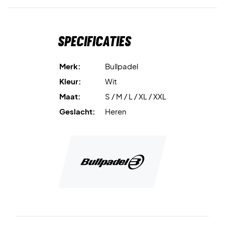
Specificaties
Merk:
Bullpadel
Kleur:
Wit
Maat:
S / M / L / XL / XXL
Geslacht:
Heren