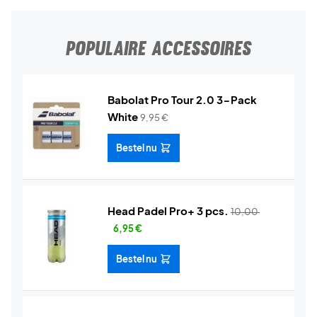
POPULAIRE ACCESSOIRES
Babolat Pro Tour 2.0 3-Pack
White
9,95
€
Bestel nu
Head Padel Pro+ 3 pcs.
10,00
6,95
€
Bestel nu