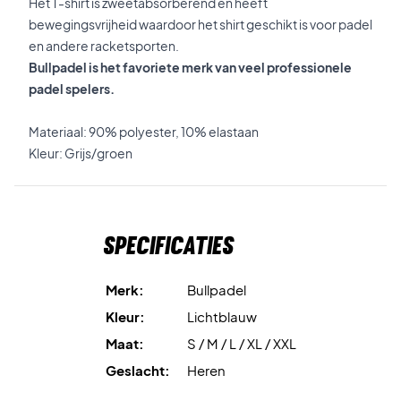
Het T-shirt is zweetabsorberend en heeft
bewegingsvrijheid waardoor het shirt geschikt is voor padel
en andere racketsporten.
Bullpadel is het favoriete merk van veel professionele
padel spelers.
Materiaal: 90% polyester, 10% elastaan
Kleur: Grijs/groen
Specificaties
Merk:
Bullpadel
Kleur:
Lichtblauw
Maat:
S / M / L / XL / XXL
Geslacht:
Heren