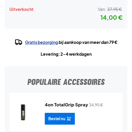
Uitverkocht
Van:
37,95 €
14,00 €
Gratis bezorging
bij aankoop van meer dan 79 €
Levering: 2-4 werkdagen
POPULAIRE ACCESSOIRES
4on TotalGrip Spray
34,95
€
Bestel nu