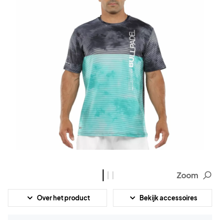
Zoom
Over het product
Bekijk accessoires