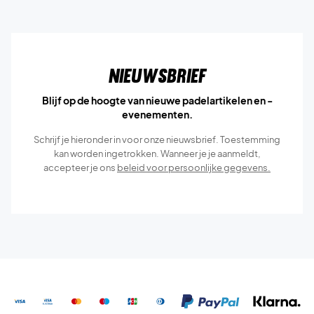
Nieuwsbrief
Blijf op de hoogte van nieuwe padelartikelen en -
evenementen.
Schrijf je hieronder in voor onze nieuwsbrief. Toestemming
kan worden ingetrokken. Wanneer je je aanmeldt,
accepteer je ons
beleid voor persoonlijke gegevens.