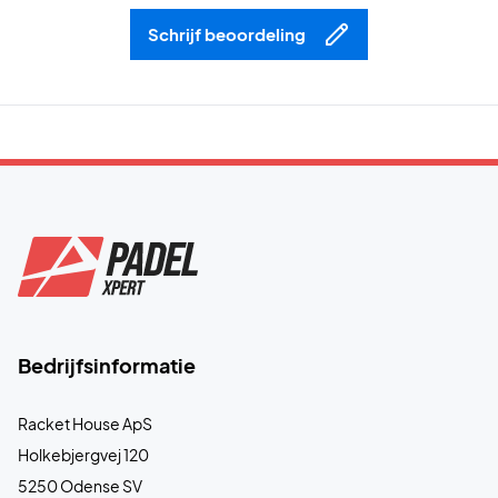
Schrijf beoordeling
Bedrijfsinformatie
Racket House ApS
Holkebjergvej 120
5250 Odense SV