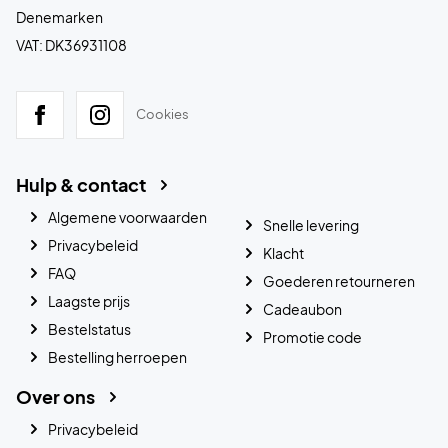
Denemarken
VAT: DK36931108
Cookies
Hulp & contact
Algemene voorwaarden
Snelle levering
Privacybeleid
Klacht
FAQ
Goederen retourneren
Laagste prijs
Cadeaubon
Bestelstatus
Promotie code
Bestelling herroepen
Over ons
Privacybeleid