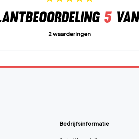
lantbeoordeling
5
van
2 waarderingen
Bedrijfsinformatie