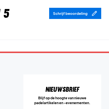
 5
Schrijf beoordeling
Nieuwsbrief
Blijf op de hoogte van nieuwe
padelartikelen en -evenementen.