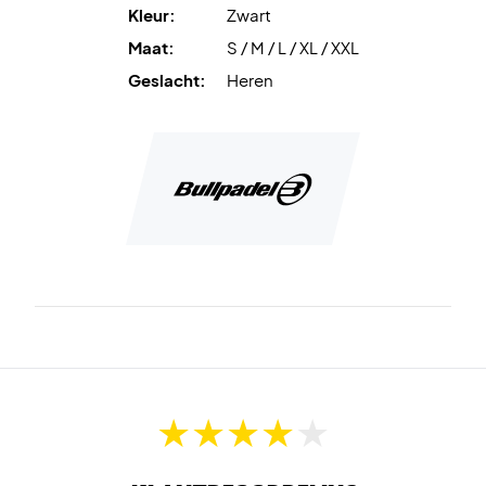
Kleur:
Zwart
Maat:
S / M / L / XL / XXL
Geslacht:
Heren