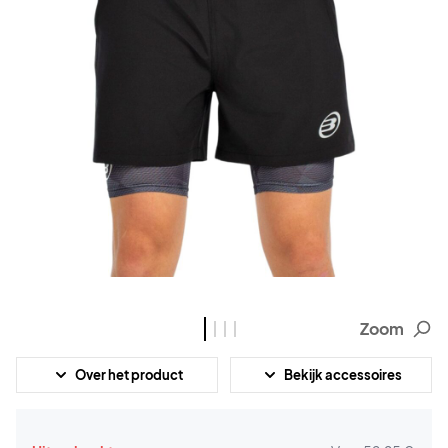
Zoom
Over het product
Bekijk accessoires