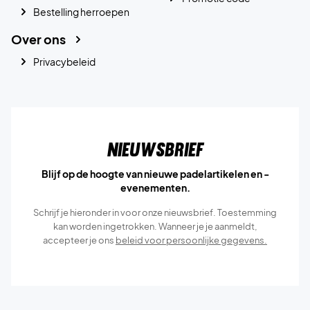
Bestelling herroepen
Over ons
Privacybeleid
Nieuwsbrief
Blijf op de hoogte van nieuwe padelartikelen en -
evenementen.
Schrijf je hieronder in voor onze nieuwsbrief. Toestemming
kan worden ingetrokken. Wanneer je je aanmeldt,
accepteer je ons
beleid voor persoonlijke gegevens.