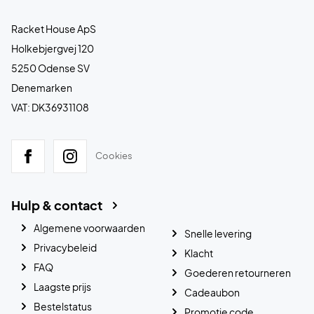
Racket House ApS
Holkebjergvej 120
5250 Odense SV
Denemarken
VAT: DK36931108
Cookies
Hulp & contact
Algemene voorwaarden
Snelle levering
Privacybeleid
Klacht
FAQ
Goederen retourneren
Laagste prijs
Cadeaubon
Bestelstatus
Promotie code