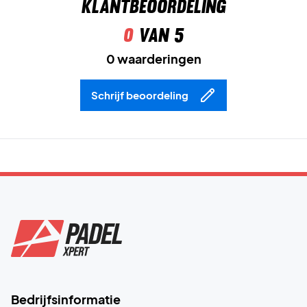
Klantbeoordeling
0
van 5
0 waarderingen
Schrijf beoordeling
Bedrijfsinformatie