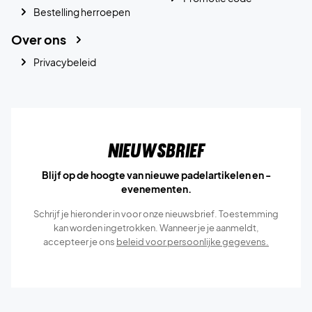
Bestelling herroepen
Over ons
Privacybeleid
Nieuwsbrief
Blijf op de hoogte van nieuwe padelartikelen en -
evenementen.
Schrijf je hieronder in voor onze nieuwsbrief. Toestemming
kan worden ingetrokken. Wanneer je je aanmeldt,
accepteer je ons
beleid voor persoonlijke gegevens.