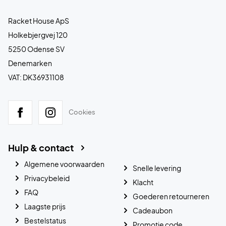
Racket House ApS
Holkebjergvej 120
5250 Odense SV
Denemarken
VAT: DK36931108
Cookies
Hulp & contact
Algemene voorwaarden
Snelle levering
Privacybeleid
Klacht
FAQ
Goederen retourneren
Laagste prijs
Cadeaubon
Bestelstatus
Promotie code