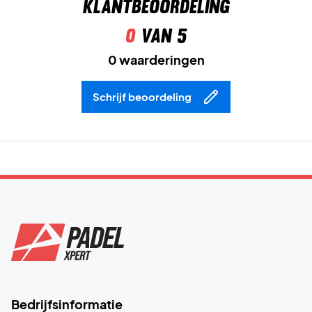
Klantbeoordeling
0
van 5
0 waarderingen
Schrijf beoordeling
Bedrijfsinformatie