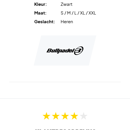
Kleur:
Zwart
Maat:
S / M / L / XL / XXL
Geslacht:
Heren