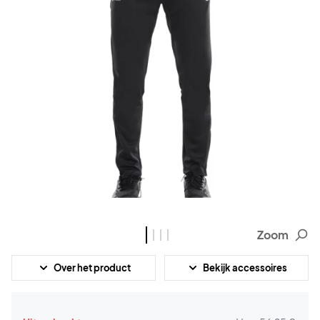
Zoom
Over het product
Bekijk accessoires