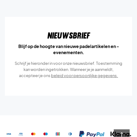
Nieuwsbrief
Blijf op de hoogte van nieuwe padelartikelen en -
evenementen.
Schrijf je hieronder in voor onze nieuwsbrief. Toestemming
kan worden ingetrokken. Wanneer je je aanmeldt,
accepteer je ons
beleid voor persoonlijke gegevens.