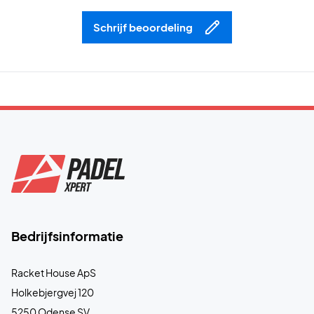
Schrijf beoordeling
Bedrijfsinformatie
Racket House ApS
Holkebjergvej 120
5250 Odense SV