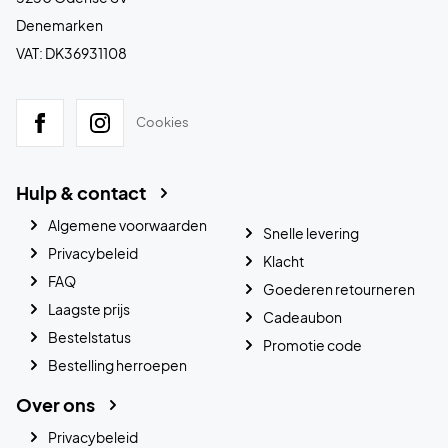
Denemarken
VAT: DK36931108
Cookies
Hulp & contact
Algemene voorwaarden
Snelle levering
Privacybeleid
Klacht
FAQ
Goederen retourneren
Laagste prijs
Cadeaubon
Bestelstatus
Promotie code
Bestelling herroepen
Over ons
Privacybeleid