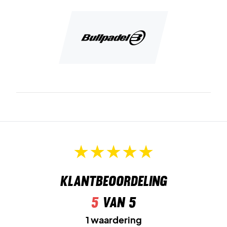
Klantbeoordeling
5
van 5
1 waardering