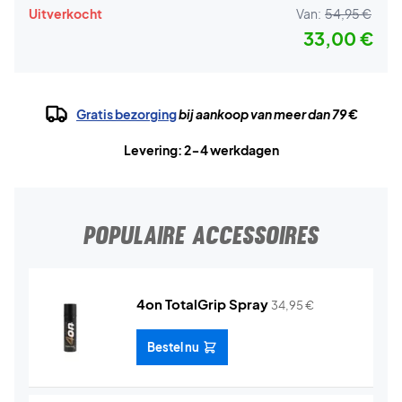
Uitverkocht
Van:
54,95 €
33,00 €
Gratis bezorging
bij aankoop van meer dan 79 €
Levering: 2-4 werkdagen
POPULAIRE ACCESSOIRES
4on TotalGrip Spray
34,95
€
Bestel nu