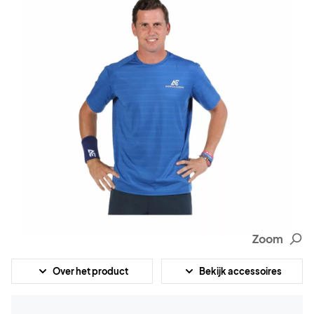
Zoom
Over het product
Bekijk accessoires