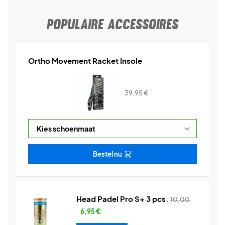
POPULAIRE ACCESSOIRES
Ortho Movement Racket Insole
39,95
€
Bestel nu
Head Padel Pro S+ 3 pcs.
10,00
6,95
€