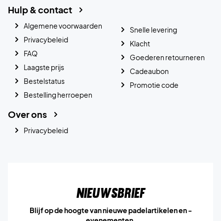
Hulp & contact
Algemene voorwaarden
Snelle levering
Privacybeleid
Klacht
FAQ
Goederen retourneren
Laagste prijs
Cadeaubon
Bestelstatus
Promotie code
Bestelling herroepen
Over ons
Privacybeleid
Nieuwsbrief
Blijf op de hoogte van nieuwe padelartikelen en -
evenementen.