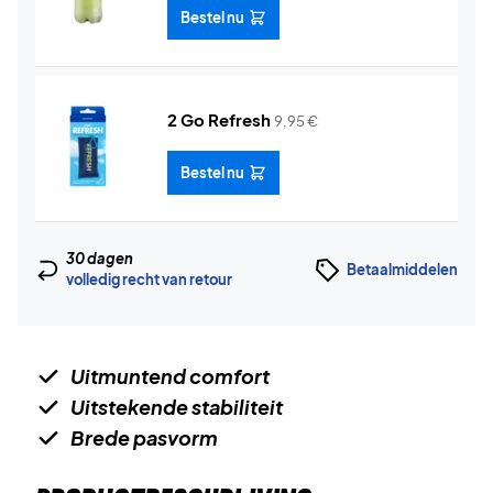
Bestel nu
2 Go Refresh
9,95
€
Bestel nu
30 dagen
Betaalmiddelen
volledig recht van retour
Uitmuntend comfort
Uitstekende stabiliteit
Brede pasvorm