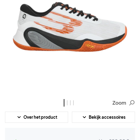
Zoom
Over het product
Bekijk accessoires