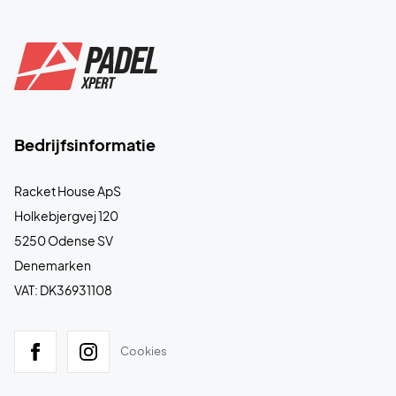
Bedrijfsinformatie
Racket House ApS
Holkebjergvej 120
5250 Odense SV
Denemarken
VAT: DK36931108
Cookies