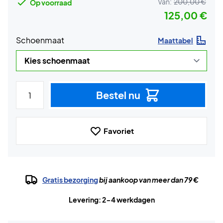
Van:
200,00 €
Op voorraad
125,00 €
Schoenmaat
Maattabel
Bestel nu
Favoriet
Gratis bezorging
bij aankoop van meer dan 79 €
Levering: 2-4 werkdagen