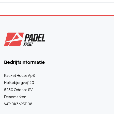
Bedrijfsinformatie
Racket House ApS
Holkebjergvej 120
5250 Odense SV
Denemarken
VAT: DK36931108