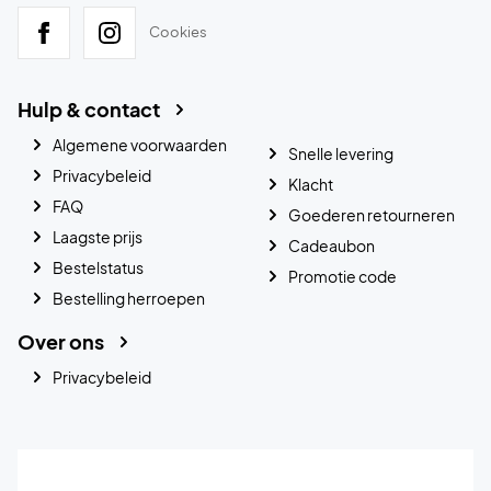
Cookies
Hulp & contact
Algemene voorwaarden
Snelle levering
Privacybeleid
Klacht
FAQ
Goederen retourneren
Laagste prijs
Cadeaubon
Bestelstatus
Promotie code
Bestelling herroepen
Over ons
Privacybeleid