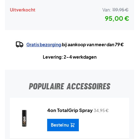
Uitverkocht
Van:
119,95 €
95,00 €
Gratis bezorging
bij aankoop van meer dan 79 €
Levering: 2-4 werkdagen
POPULAIRE ACCESSOIRES
4on TotalGrip Spray
34,95
€
Bestel nu