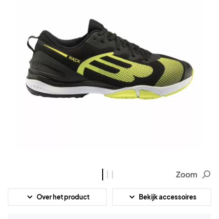
Zoom
Over het product
Bekijk accessoires