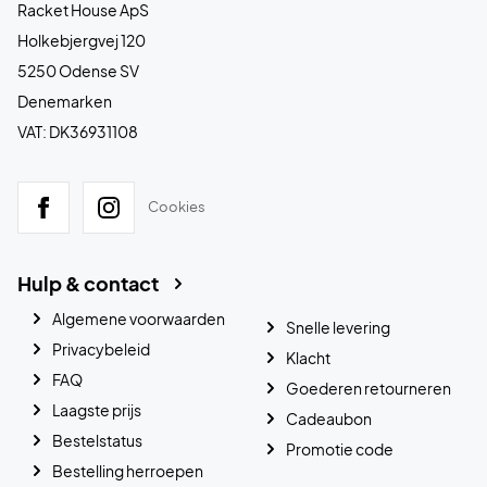
Racket House ApS
Holkebjergvej 120
5250 Odense SV
Denemarken
VAT: DK36931108
Cookies
Hulp & contact
Algemene voorwaarden
Snelle levering
Privacybeleid
Klacht
FAQ
Goederen retourneren
Laagste prijs
Cadeaubon
Bestelstatus
Promotie code
Bestelling herroepen