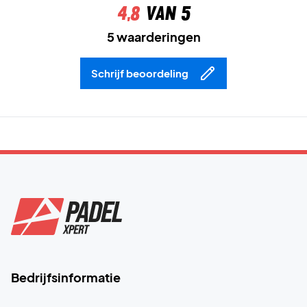
4,8
van 5
5 waarderingen
Schrijf beoordeling
Bedrijfsinformatie