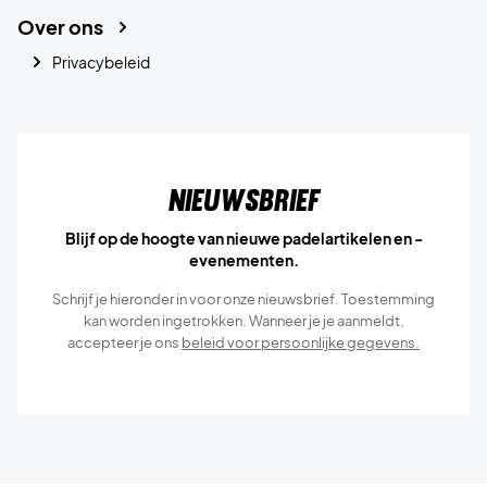
Over ons
Privacybeleid
Nieuwsbrief
Blijf op de hoogte van nieuwe padelartikelen en -
evenementen.
Schrijf je hieronder in voor onze nieuwsbrief. Toestemming
kan worden ingetrokken. Wanneer je je aanmeldt,
accepteer je ons
beleid voor persoonlijke gegevens.