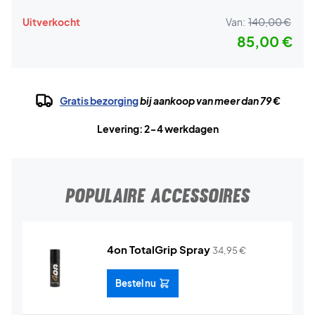
Uitverkocht
Van:
140,00 €
85,00 €
Gratis bezorging
bij aankoop van meer dan 79 €
Levering: 2-4 werkdagen
POPULAIRE ACCESSOIRES
4on TotalGrip Spray
34,95
€
Bestel nu