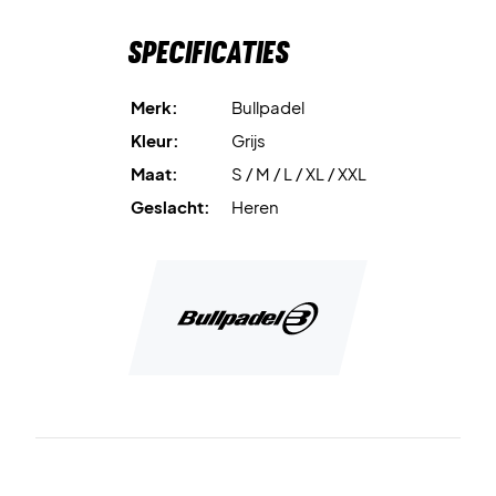
Materiaal:
Polyester.
Specificaties
Kleur:
Lichtgrijs.
Merk:
Bullpadel
Kleur:
Grijs
Maat:
S / M / L / XL / XXL
Geslacht:
Heren