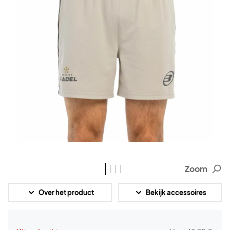
Zoom
Over het product
Bekijk accessoires