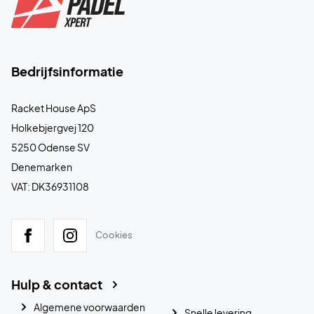
Bedrijfsinformatie
Racket House ApS
Holkebjergvej 120
5250 Odense SV
Denemarken
VAT: DK36931108
Cookies
Hulp & contact
Algemene voorwaarden
Snelle levering