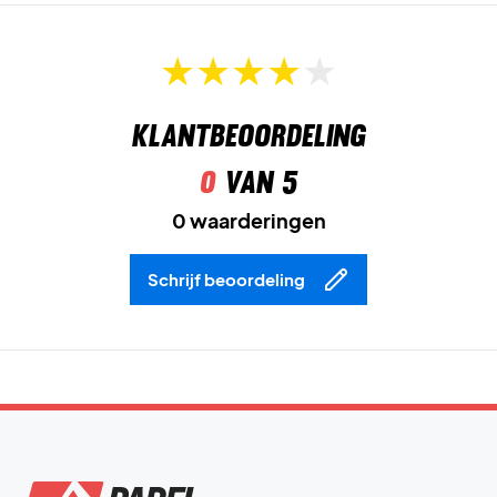
Klantbeoordeling
0
van 5
0 waarderingen
Schrijf beoordeling