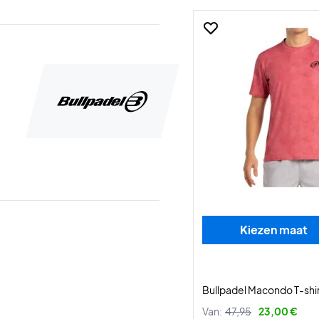
Kiezen maat
Bullpadel Macondo T-shir
Van:
47,95
23,00 €