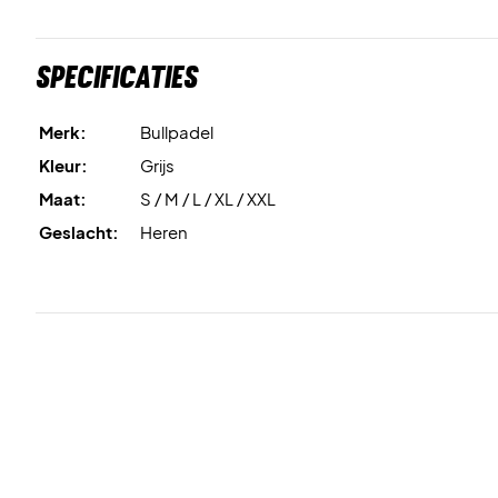
Specificaties
Merk:
Bullpadel
Kleur:
Grijs
Maat:
S / M / L / XL / XXL
Geslacht:
Heren