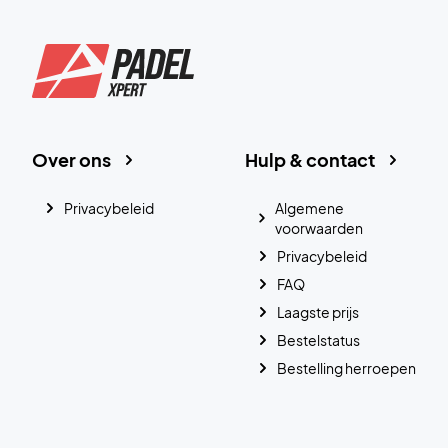
Over ons
Hulp & contact
Privacybeleid
Algemene
voorwaarden
Privacybeleid
FAQ
Laagste prijs
Bestelstatus
Bestelling herroepen