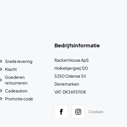
Bedrijfsinformatie
Racket House ApS
Snelle levering
Holkebjergvej 120
Klacht
5250 Odense SV
Goederen
retourneren
Denemarken
Cadeaubon
VAT: DK36931108
Promotie code
Cookies