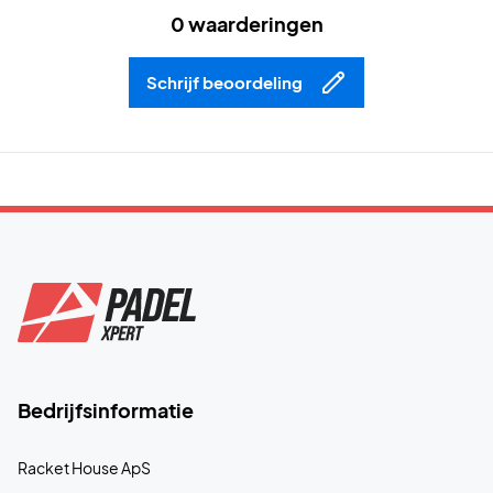
0 waarderingen
Schrijf beoordeling
Bedrijfsinformatie
Racket House ApS