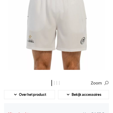
Zoom
Over het product
Bekijk accessoires