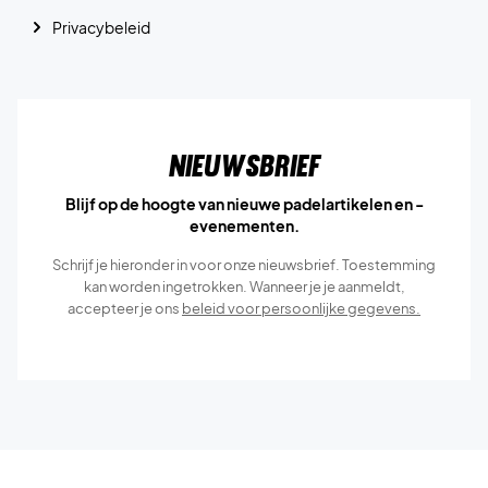
Privacybeleid
Nieuwsbrief
Blijf op de hoogte van nieuwe padelartikelen en -
evenementen.
Schrijf je hieronder in voor onze nieuwsbrief. Toestemming
kan worden ingetrokken. Wanneer je je aanmeldt,
accepteer je ons
beleid voor persoonlijke gegevens.