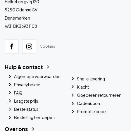
Holkebjergvej 120
5250 Odense SV
Denemarken
VAT: DK36931108
Cookies
Hulp & contact
Algemene voorwaarden
Snelle levering
Privacybeleid
Klacht
FAQ
Goederen retourneren
Laagste prijs
Cadeaubon
Bestelstatus
Promotie code
Bestelling herroepen
Over ons