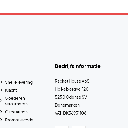
Bedrijfsinformatie
Racket House ApS
Snelle levering
Holkebjergvej 120
Klacht
5250 Odense SV
Goederen
retourneren
Denemarken
Cadeaubon
VAT: DK36931108
Promotie code