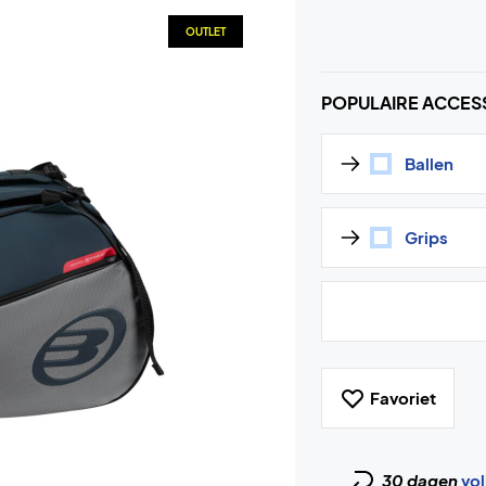
OUTLET
POPULAIRE ACCES
Ballen
Grips
Favoriet
30 dagen
vol