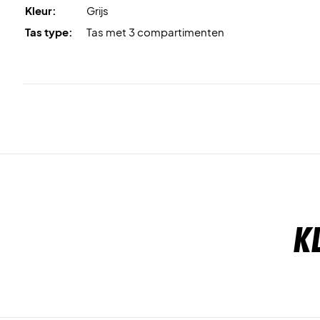
Kleur:
Grijs
Tas type:
Tas met 3 compartimenten
K