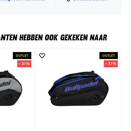
ANTEN HEBBEN OOK GEKEKEN NAAR
OUTLET
OUTLET
- 31%
- 31%