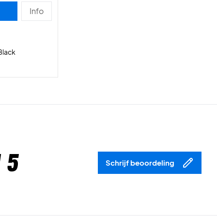
Info
Black
 5
Schrijf beoordeling