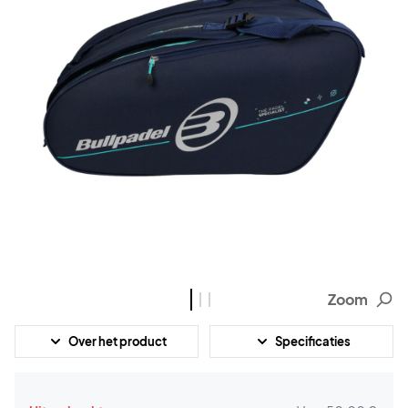
Zoom
Over het product
Specificaties