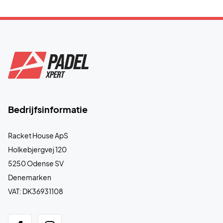
Bedrijfsinformatie
Racket House ApS
Holkebjergvej 120
5250 Odense SV
Denemarken
VAT: DK36931108