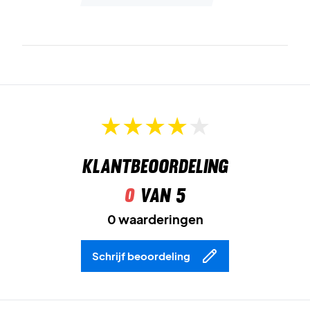
Kleur:
Navy Blue.
Afmetingen
60 x 30 x 40 cm
Klantbeoordeling
0
van 5
0 waarderingen
Schrijf beoordeling