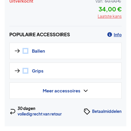
Uitverkocht
Van:
50,00 €
34,00 €
Laatste kans
POPULAIRE ACCESSOIRES
Info
Ballen
Grips
Meer accessoires
30 dagen
Betaalmiddelen
volledig recht van retour