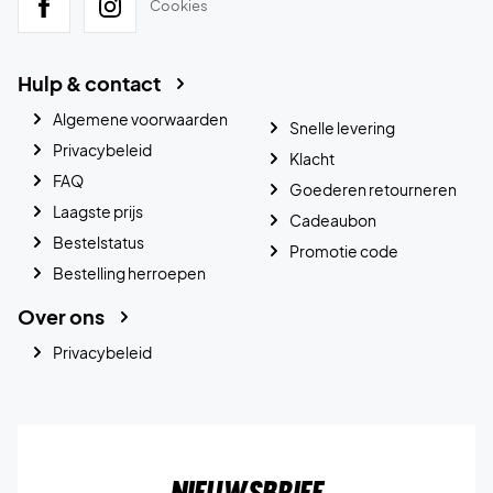
Cookies
Hulp & contact
Algemene voorwaarden
Snelle levering
Privacybeleid
Klacht
FAQ
Goederen retourneren
Laagste prijs
Cadeaubon
Bestelstatus
Promotie code
Bestelling herroepen
Over ons
Privacybeleid
Nieuwsbrief