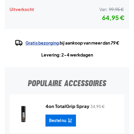
Uitverkocht
Van:
99,95 €
64,95 €
Gratis bezorging
bij aankoop van meer dan 79 €
Levering: 2-4 werkdagen
POPULAIRE ACCESSOIRES
4on TotalGrip Spray
34,95
€
Bestel nu