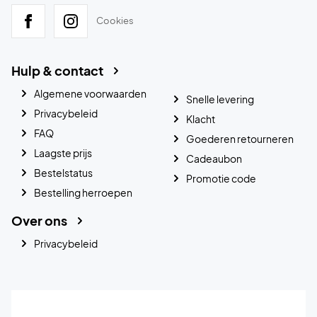
Cookies
Hulp & contact
Algemene voorwaarden
Snelle levering
Privacybeleid
Klacht
FAQ
Goederen retourneren
Laagste prijs
Cadeaubon
Bestelstatus
Promotie code
Bestelling herroepen
Over ons
Privacybeleid