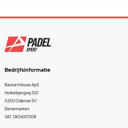
Bedrijfsinformatie
Racket House ApS
Holkebjergvej 120
5250 Odense SV
Denemarken
VAT: DK36931108