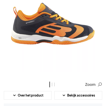
Zoom
Over het product
Bekijk accessoires