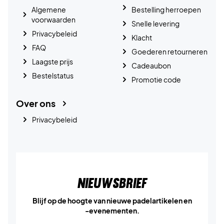
Algemene
Bestelling herroepen
voorwaarden
Snelle levering
Privacybeleid
Klacht
FAQ
Goederen retourneren
Laagste prijs
Cadeaubon
Bestelstatus
Promotie code
Over ons
Privacybeleid
Nieuwsbrief
Blijf op de hoogte van nieuwe padelartikelen en
-evenementen.