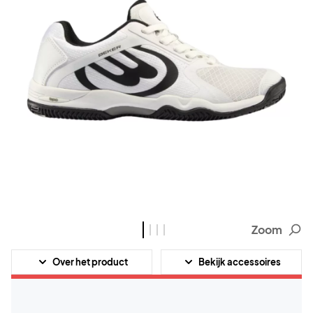
Zoom
Over het product
Bekijk accessoires