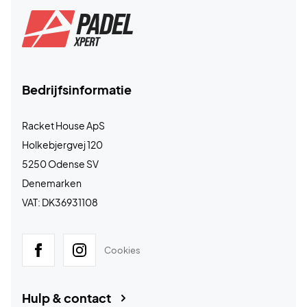
Bedrijfsinformatie
Racket House ApS
Holkebjergvej 120
5250 Odense SV
Denemarken
VAT: DK36931108
Cookies
Hulp & contact