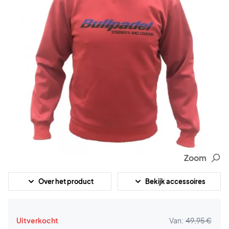
Zoom
Over het product
Bekijk accessoires
Uitverkocht
Van:
49,95 €