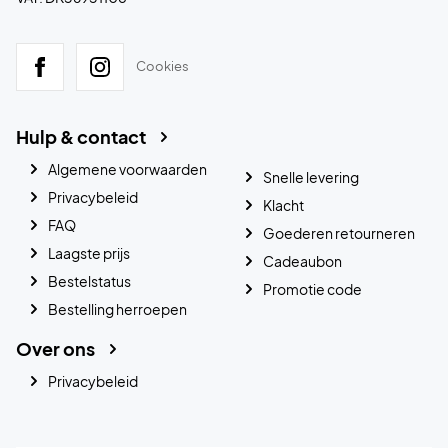
Cookies
Hulp & contact
Algemene voorwaarden
Snelle levering
Privacybeleid
Klacht
FAQ
Goederen retourneren
Laagste prijs
Cadeaubon
Bestelstatus
Promotie code
Bestelling herroepen
Over ons
Privacybeleid