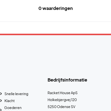
0 waarderingen
Bedrijfsinformatie
Racket House ApS
Snelle levering
Holkebjergvej 120
Klacht
5250 Odense SV
Goederen