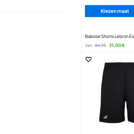
Kiezen maat
Babolat Shorts Lebrón Es
Van:
44,95
31,00 €