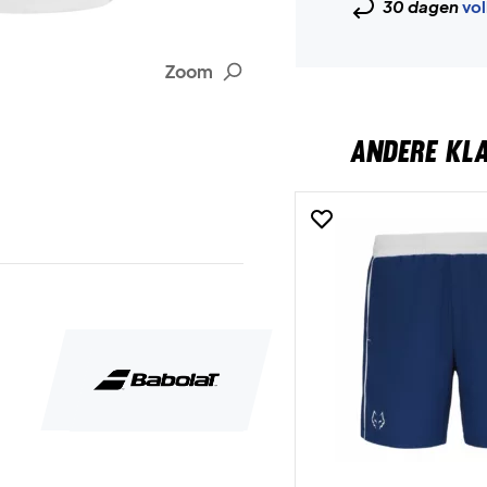
30 dagen
vol
Zoom
ANDERE KL