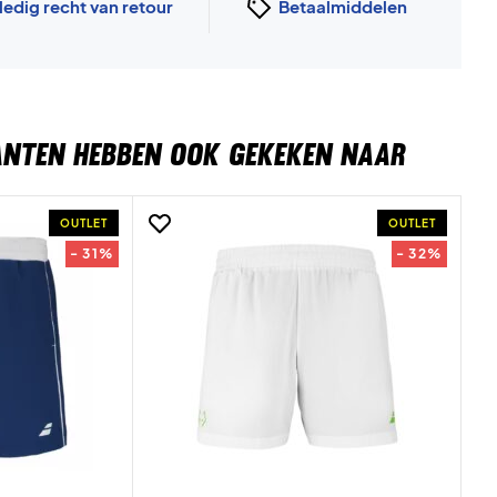
ledig recht van retour
Betaalmiddelen
ANTEN HEBBEN OOK GEKEKEN NAAR
OUTLET
OUTLET
- 31%
- 32%