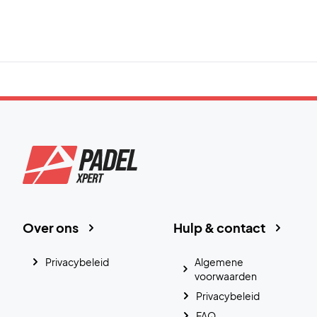
Over ons
Hulp & contact
Privacybeleid
Algemene
voorwaarden
Privacybeleid
FAQ