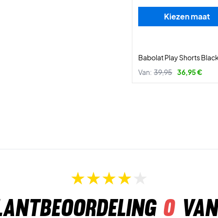
Kiezen maat
Babolat Play Shorts Blac
Van:
39,95
36,95 €
lantbeoordeling
0
van