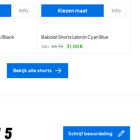
Info
Kiezen maat
Info
k/Black
Babolat Shorts Lebrón Cyan Blue
Van:
44,95
31,00 €
Bekijk alle shorts
 5
Schrijf beoordeling