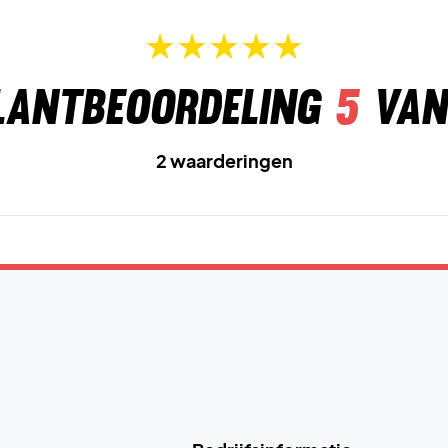
lantbeoordeling
5
van
2 waarderingen