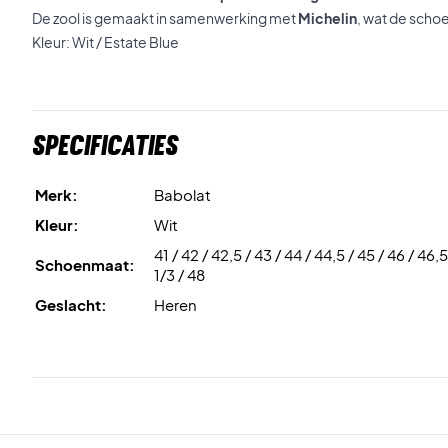
De zool is gemaakt in samenwerking met
Michelin
, wat de scho
Kleur: Wit / Estate Blue
Specificaties
Merk:
Babolat
Kleur:
Wit
41 / 42 / 42,5 / 43 / 44 / 44,5 / 45 / 46 / 46,5
Schoenmaat:
1/3 / 48
Geslacht:
Heren