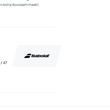
en extra duurzaam maakt.
 / 47