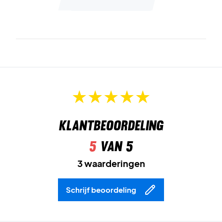
Klantbeoordeling
5
van 5
3 waarderingen
Schrijf beoordeling