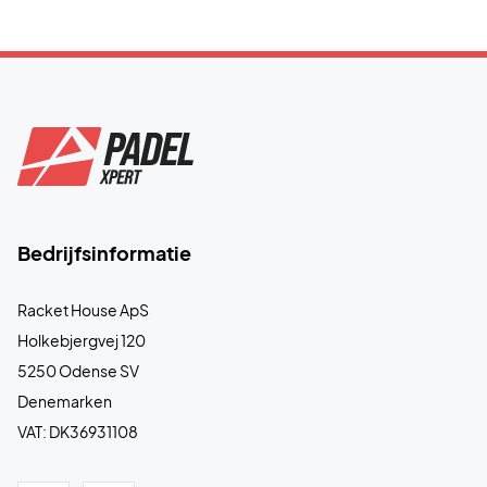
Bedrijfsinformatie
Racket House ApS
Holkebjergvej 120
5250 Odense SV
Denemarken
VAT: DK36931108