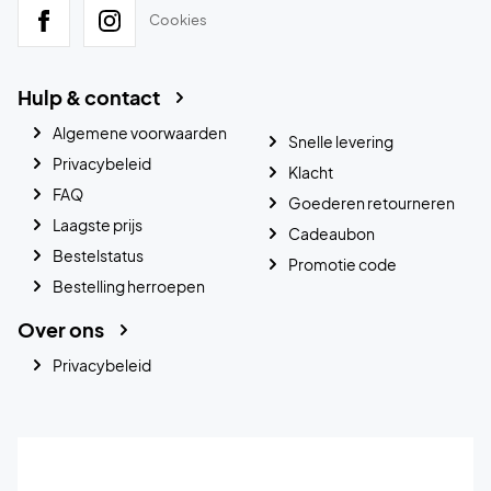
Cookies
Hulp & contact
Algemene voorwaarden
Snelle levering
Privacybeleid
Klacht
FAQ
Goederen retourneren
Laagste prijs
Cadeaubon
Bestelstatus
Promotie code
Bestelling herroepen
Over ons
Privacybeleid