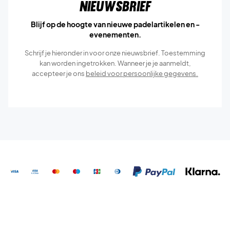
Nieuwsbrief
Blijf op de hoogte van nieuwe padelartikelen en -
evenementen.
Schrijf je hieronder in voor onze nieuwsbrief. Toestemming
kan worden ingetrokken. Wanneer je je aanmeldt,
accepteer je ons
beleid voor persoonlijke gegevens.