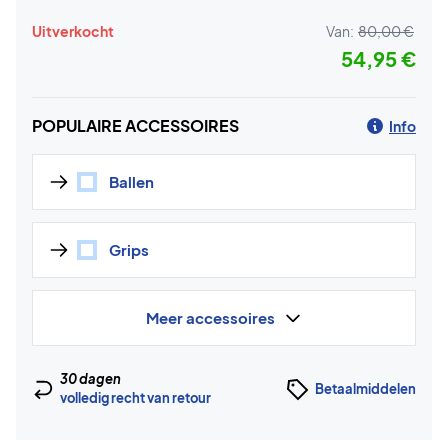
Uitverkocht
Van:
80,00 €
54,95 €
POPULAIRE ACCESSOIRES
Info
Ballen
Grips
Meer accessoires
30 dagen
Betaalmiddelen
volledig recht van retour