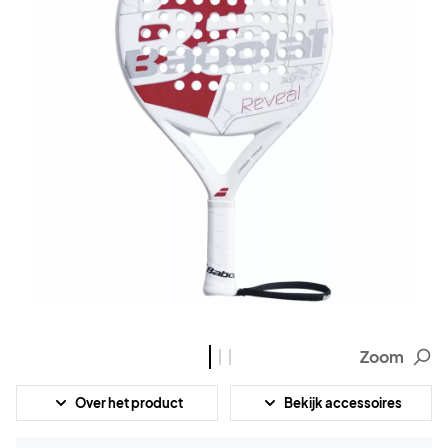
Zoom
Over het product
Bekijk accessoires