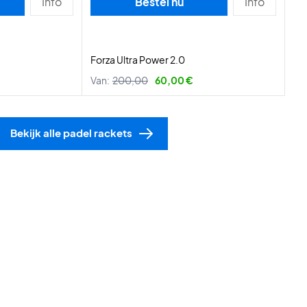
Info
Bestel nu
Info
Forza Ultra Power 2.0
Van:
200,00
60,00 €
Bekijk alle padel rackets