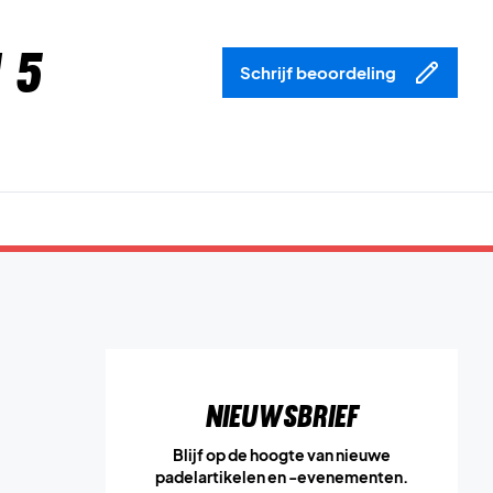
 5
Schrijf beoordeling
Nieuwsbrief
Blijf op de hoogte van nieuwe
padelartikelen en -evenementen.