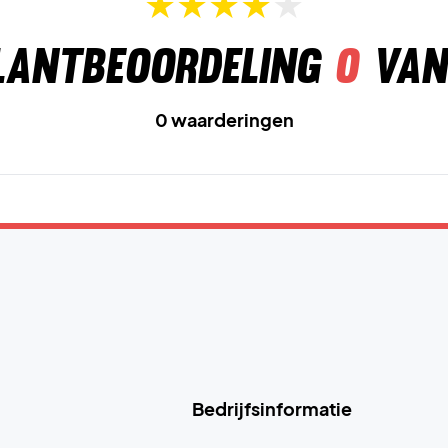
lantbeoordeling
0
van
0 waarderingen
Bedrijfsinformatie