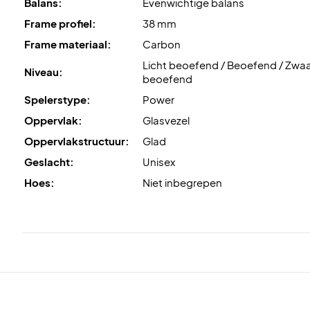
Balans:
Evenwichtige balans
Frame profiel:
38 mm
Frame materiaal:
Carbon
Licht beoefend / Beoefend / Zwa
Niveau:
beoefend
Spelerstype:
Power
Oppervlak:
Glasvezel
Oppervlakstructuur:
Glad
Geslacht:
Unisex
Hoes:
Niet inbegrepen