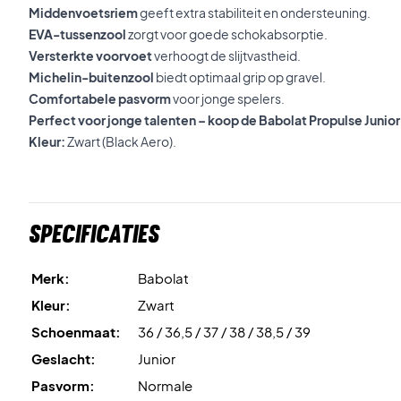
Middenvoetsriem
geeft extra stabiliteit en ondersteuning.
EVA-tussenzool
zorgt voor goede schokabsorptie.
Versterkte voorvoet
verhoogt de slijtvastheid.
Michelin-buitenzool
biedt optimaal grip op gravel.
Comfortabele pasvorm
voor jonge spelers.
Perfect voor jonge talenten – koop de Babolat Propulse Junior
Kleur:
Zwart (Black Aero).
Specificaties
Merk:
Babolat
Kleur:
Zwart
Schoenmaat:
36 / 36,5 / 37 / 38 / 38,5 / 39
Geslacht:
Junior
Pasvorm:
Normale