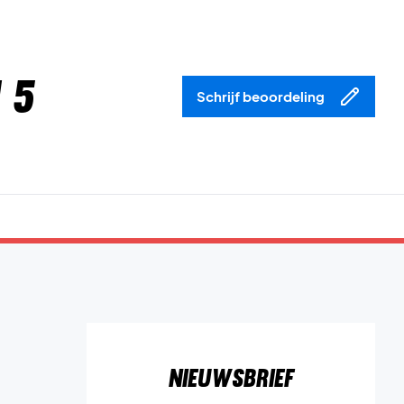
 5
Schrijf beoordeling
Nieuwsbrief