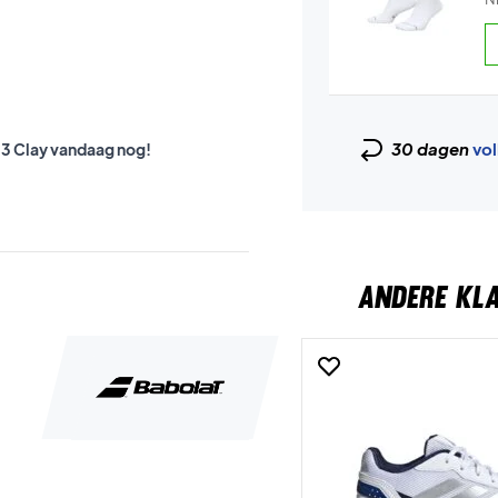
30 dagen
vol
 3 Clay vandaag nog!
ANDERE KL