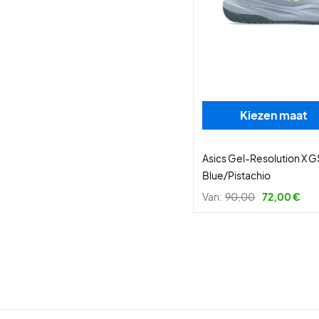
Kiezen maat
Asics Gel-Resolution X 
Blue/Pistachio
Van:
90,00
72,00 €