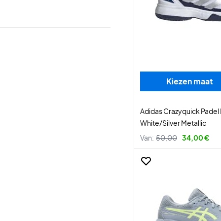
Kiezen maat
Adidas Crazyquick Padel 
White/Silver Metallic
Van:
50,00
34,00 €