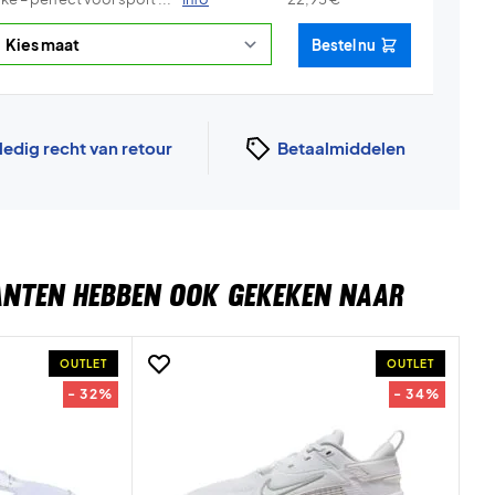
Bestel nu
ledig recht van retour
Betaalmiddelen
ANTEN HEBBEN OOK GEKEKEN NAAR
OUTLET
OUTLET
- 32%
- 34%