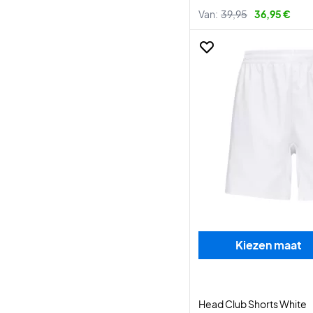
Van:
39,95
36,95 €
Kiezen maat
Head Club Shorts White