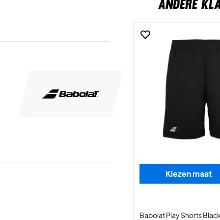
ANDERE KL
Kiezen maat
Babolat Play Shorts Blac