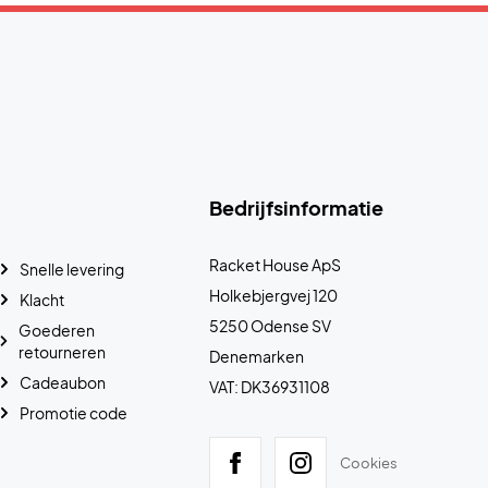
Bedrijfsinformatie
Racket House ApS
Snelle levering
Holkebjergvej 120
Klacht
5250 Odense SV
Goederen
retourneren
Denemarken
Cadeaubon
VAT: DK36931108
Promotie code
Cookies