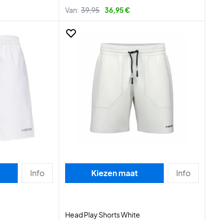
Van:
39,95
36,95 €
Info
Kiezen maat
Info
Head Play Shorts White