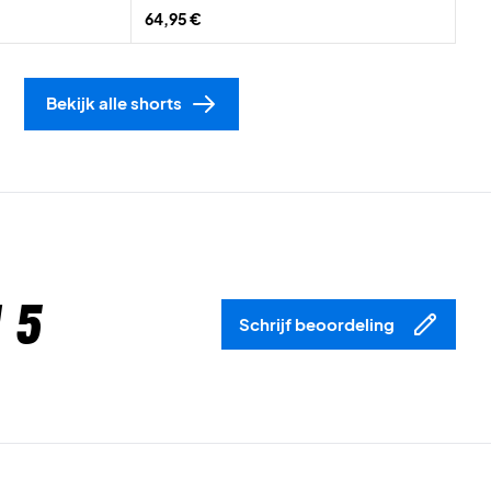
64,95 €
Bekijk alle shorts
 5
Schrijf beoordeling