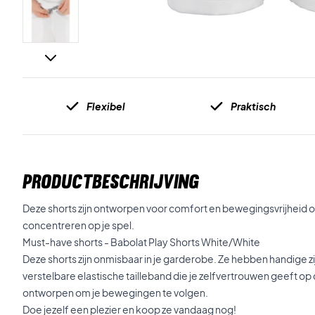
Flexibel
Praktisch
PRODUCTBESCHRIJVING
Deze shorts zijn ontworpen voor comfort en bewegingsvrijheid op
concentreren op je spel.
Must-have shorts - Babolat Play Shorts White/White
Deze shorts zijn onmisbaar in je garderobe. Ze hebben handige z
verstelbare elastische tailleband die je zelfvertrouwen geeft op d
ontworpen om je bewegingen te volgen.
Doe jezelf een plezier en koop ze vandaag nog!