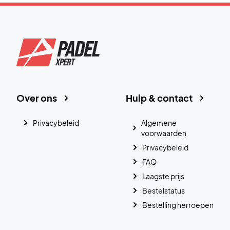
Over ons
Hulp & contact
Privacybeleid
Algemene
voorwaarden
Privacybeleid
FAQ
Laagste prijs
Bestelstatus
Bestelling herroepen