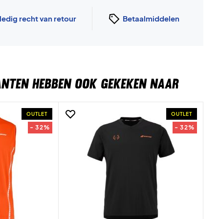
ledig recht van retour
Betaalmiddelen
ANTEN HEBBEN OOK GEKEKEN NAAR
OUTLET
OUTLET
- 32%
- 32%