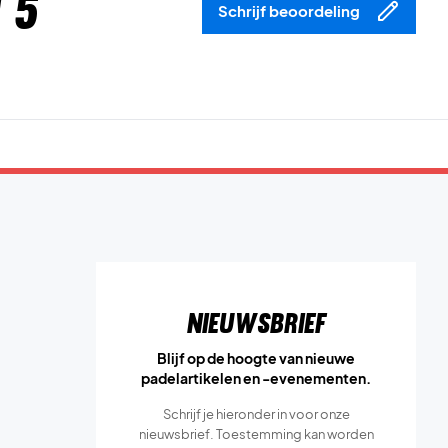
 5
Schrijf beoordeling
Nieuwsbrief
Blijf op de hoogte van nieuwe
padelartikelen en -evenementen.
Schrijf je hieronder in voor onze
nieuwsbrief. Toestemming kan worden