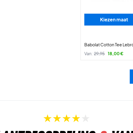
Kiezen maat
Babolat Cotton Tee Lebr
Van:
29,95
18,00 €