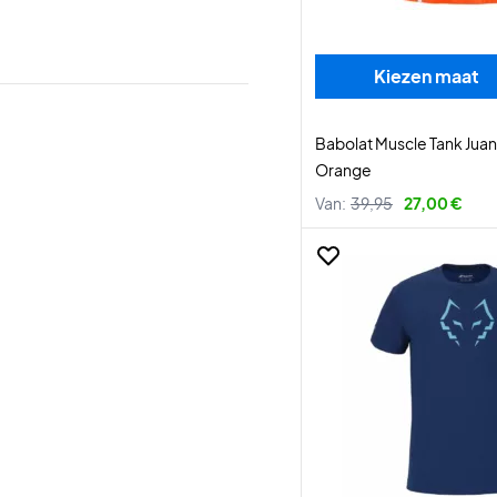
Kiezen maat
Babolat Muscle Tank Jua
Orange
Van:
39,95
27,00 €