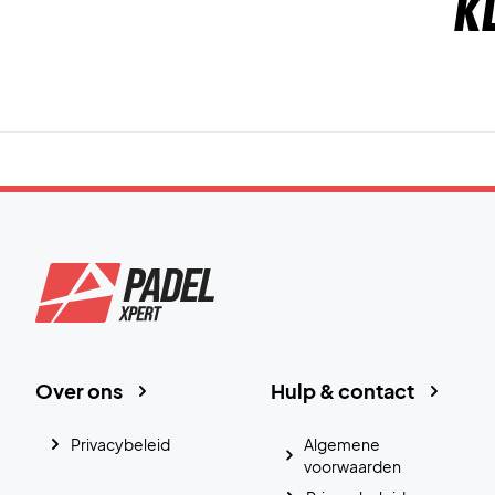
K
Over ons
Hulp & contact
Privacybeleid
Algemene
voorwaarden