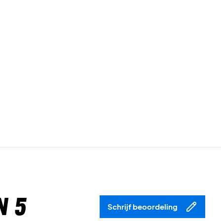
n 5
Schrijf beoordeling