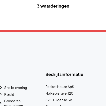
3 waarderingen
Bedrijfsinformatie
Racket House ApS
Snelle levering
Holkebjergvej 120
Klacht
5250 Odense SV
Goederen
retourneren