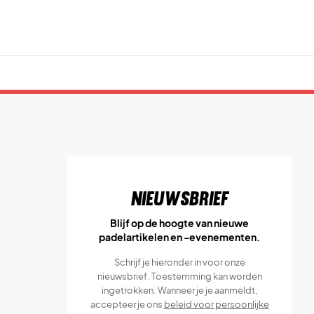
Nieuwsbrief
Blijf op de hoogte van nieuwe
padelartikelen en -evenementen.
Schrijf je hieronder in voor onze
nieuwsbrief. Toestemming kan worden
ingetrokken. Wanneer je je aanmeldt,
accepteer je ons
beleid voor persoonlijke