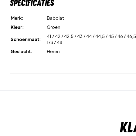
Specificaties
Merk:
Babolat
Kleur:
Groen
41 / 42 / 42,5 / 43 / 44 / 44,5 / 45 / 46 / 46,5
Schoenmaat:
1/3 / 48
Geslacht:
Heren
Kl