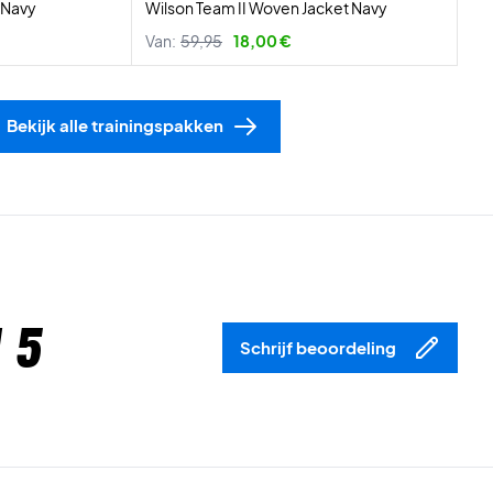
/Navy
Wilson Team II Woven Jacket Navy
Van:
59,95
18,00 €
Bekijk alle trainingspakken
 5
Schrijf beoordeling