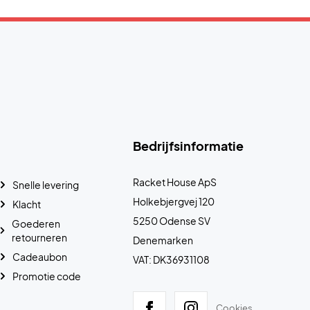
Bedrijfsinformatie
Racket House ApS
Snelle levering
Holkebjergvej 120
Klacht
5250 Odense SV
Goederen
retourneren
Denemarken
Cadeaubon
VAT: DK36931108
Promotie code
Cookies