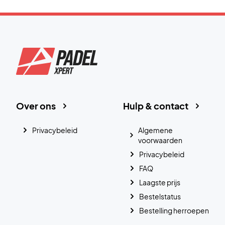
Over ons
Hulp & contact
Privacybeleid
Algemene
voorwaarden
Privacybeleid
FAQ
Laagste prijs
Bestelstatus
Bestelling herroepen