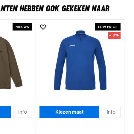
ANTEN HEBBEN OOK GEKEKEN NAAR
NIEUWS
LOW PRICE
- 9%
Info
Kiezen maat
Info