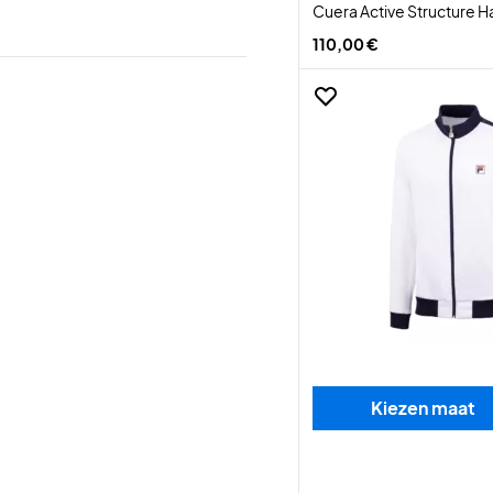
Cuera Active Structure Ha
110,00 €
Kiezen maat