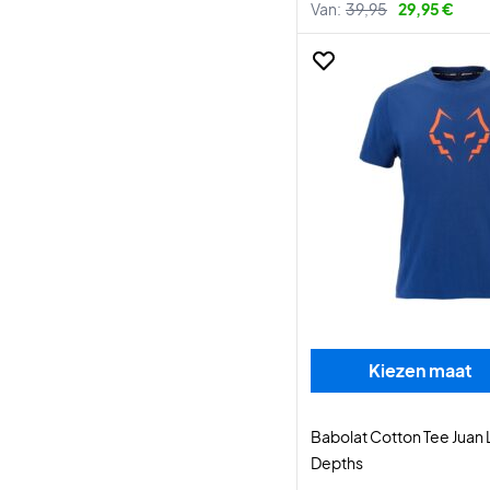
Van:
39,95
29,95 €
Kiezen maat
Babolat Cotton Tee Juan 
Depths