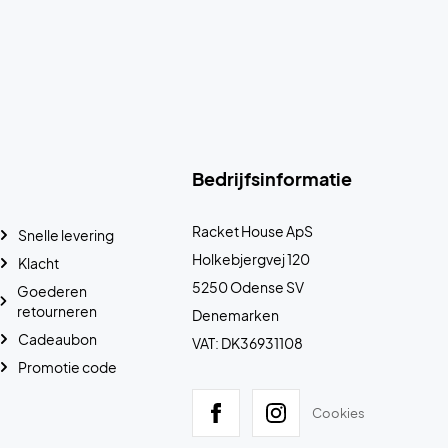
Bedrijfsinformatie
Racket House ApS
Snelle levering
Holkebjergvej 120
Klacht
5250 Odense SV
Goederen
retourneren
Denemarken
Cadeaubon
VAT: DK36931108
Promotie code
Cookies