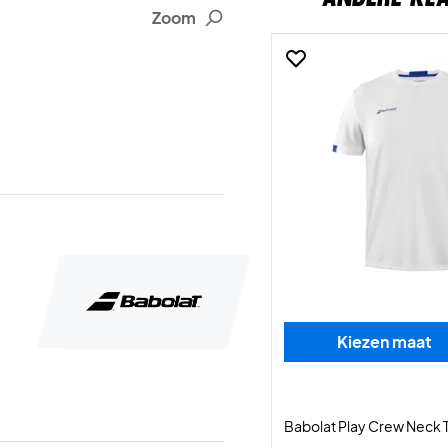
Zoom
Kiezen maat
Babolat Play Crew Neck 