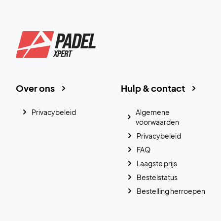
Over ons
Hulp & contact
Privacybeleid
Algemene
voorwaarden
Privacybeleid
FAQ
Laagste prijs
Bestelstatus
Bestelling herroepen