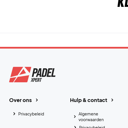
K
Over ons
Hulp & contact
Privacybeleid
Algemene
voorwaarden
Privacybeleid