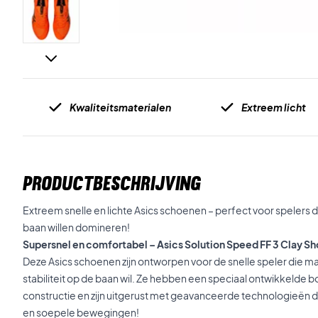
Kwaliteitsmaterialen
Extreem licht
PRODUCTBESCHRIJVING
Extreem snelle en lichte Asics schoenen – perfect voor spelers 
baan willen domineren!
Supersnel en comfortabel – Asics Solution Speed FF 3 Clay 
Deze Asics schoenen zijn ontworpen voor de snelle speler die maxi
stabiliteit op de baan wil. Ze hebben een speciaal ontwikkelde 
constructie en zijn uitgerust met geavanceerde technologieën 
en soepele bewegingen!