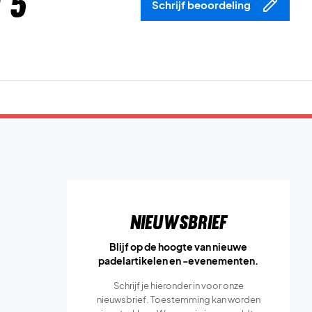
 5
Schrijf beoordeling
Nieuwsbrief
Blijf op de hoogte van nieuwe
padelartikelen en -evenementen.
Schrijf je hieronder in voor onze
nieuwsbrief. Toestemming kan worden