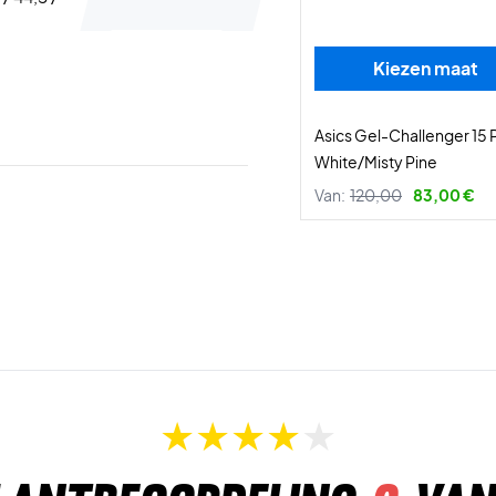
Kiezen maat
Asics Gel-Challenger 15 
White/Misty Pine
Van:
120,00
83,00 €