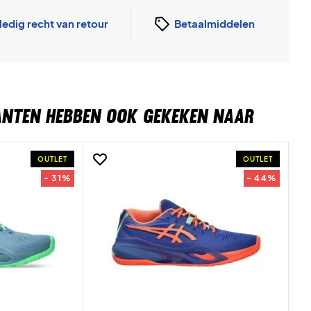
ledig recht van retour
Betaalmiddelen
ANTEN HEBBEN OOK GEKEKEN NAAR
OUTLET
OUTLET
- 31%
- 44%