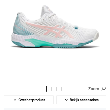
Zoom
Over het product
Bekijk accessoires