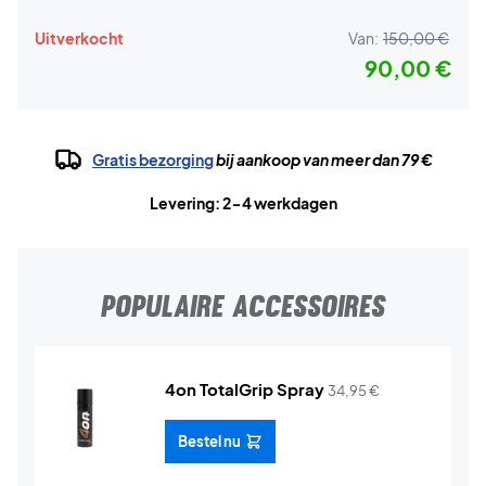
Uitverkocht
Van:
150,00 €
90,00 €
Gratis bezorging
bij aankoop van meer dan 79 €
Levering: 2-4 werkdagen
POPULAIRE ACCESSOIRES
4on TotalGrip Spray
34,95
€
Bestel nu