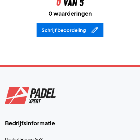
0
van 5
Deze schoen is zowel voor padel als tennis geschikt.
0 waarderingen
Schrijf beoordeling
Bedrijfsinformatie
Racket House ApS