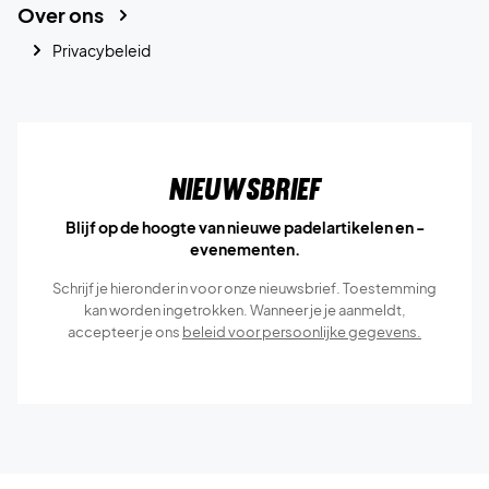
Over ons
Privacybeleid
Nieuwsbrief
Blijf op de hoogte van nieuwe padelartikelen en -
evenementen.
Schrijf je hieronder in voor onze nieuwsbrief. Toestemming
kan worden ingetrokken. Wanneer je je aanmeldt,
accepteer je ons
beleid voor persoonlijke gegevens.