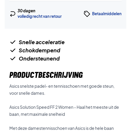
30 dagen
Betaalmiddelen
volledig recht van retour
Snelle acceleratie
Schokdempend
Ondersteunend
PRODUCTBESCHRIJVING
Asics snelste padel- en tennisschoen met goede steun,
voor snelle dames.
Asics Solution Speed FF 2 Women - Haal het meeste uit de
baan, met maximale snelheid
Met deze damestennisschoen van Asics is de hele baan