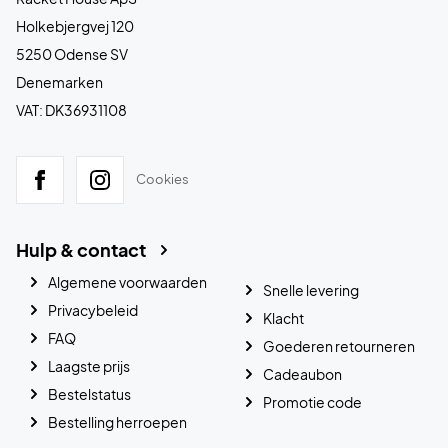
Holkebjergvej 120
5250 Odense SV
Denemarken
VAT: DK36931108
Cookies
Hulp & contact
Algemene voorwaarden
Snelle levering
Privacybeleid
Klacht
FAQ
Goederen retourneren
Laagste prijs
Cadeaubon
Bestelstatus
Promotie code
Bestelling herroepen