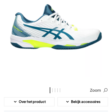
Zoom
Over het product
Bekijk accessoires