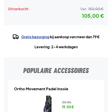
Uitverkocht
Van:
150,00 €
105,00 €
Gratis bezorging
bij aankoop van meer dan 79 €
Levering: 2-4 werkdagen
POPULAIRE ACCESSOIRES
Ortho Movement Padel Insole
39,95
19,00
€