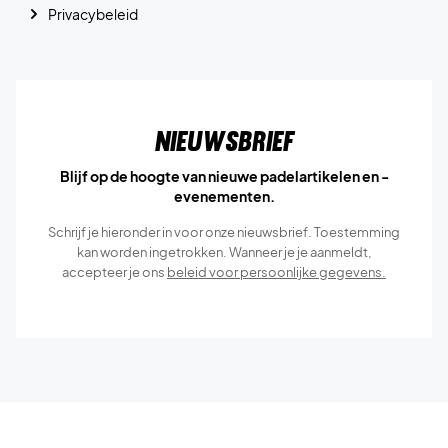
Privacybeleid
Nieuwsbrief
Blijf op de hoogte van nieuwe padelartikelen en -
evenementen.
Schrijf je hieronder in voor onze nieuwsbrief. Toestemming
kan worden ingetrokken. Wanneer je je aanmeldt,
accepteer je ons
beleid voor persoonlijke gegevens.