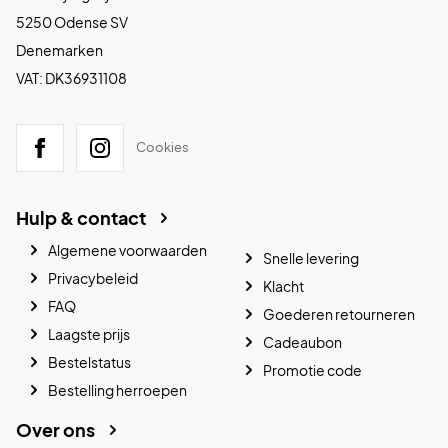
5250 Odense SV
Denemarken
VAT: DK36931108
Cookies
Hulp & contact
Algemene voorwaarden
Snelle levering
Privacybeleid
Klacht
FAQ
Goederen retourneren
Laagste prijs
Cadeaubon
Bestelstatus
Promotie code
Bestelling herroepen
Over ons