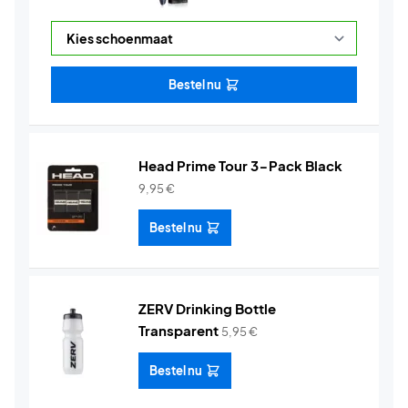
Bestel nu
Head Prime Tour 3-Pack Black
9,95
€
Bestel nu
ZERV Drinking Bottle
Transparent
5,95
€
Bestel nu