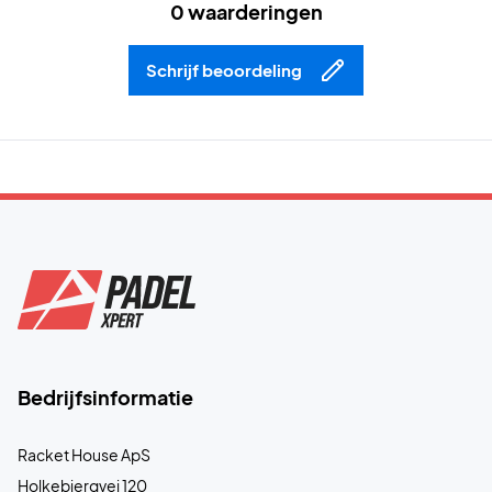
0 waarderingen
Schrijf beoordeling
Bedrijfsinformatie
Racket House ApS
Holkebjergvej 120