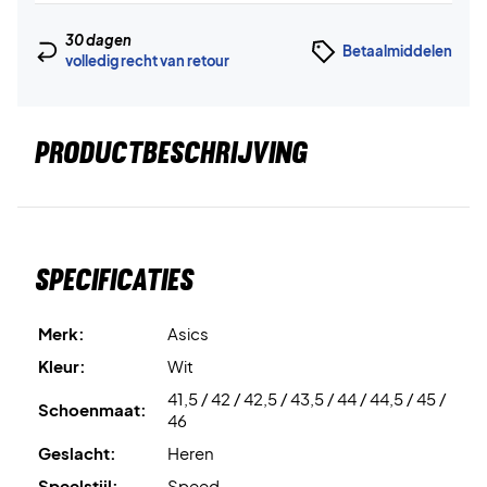
30 dagen
Betaalmiddelen
volledig recht van retour
PRODUCTBESCHRIJVING
Specificaties
Merk:
Asics
Kleur:
Wit
41,5 / 42 / 42,5 / 43,5 / 44 / 44,5 / 45 /
Schoenmaat:
46
Geslacht:
Heren
Speelstijl:
Speed