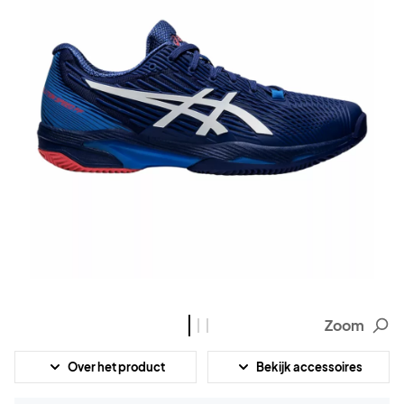
Zoom
Over het product
Bekijk accessoires