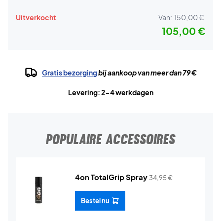
Uitverkocht
Van:
150,00 €
105,00 €
Gratis bezorging
bij aankoop van meer dan 79 €
Levering: 2-4 werkdagen
POPULAIRE ACCESSOIRES
4on TotalGrip Spray
34,95
€
Bestel nu