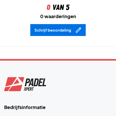
0
van 5
0 waarderingen
Schrijf beoordeling
Bedrijfsinformatie