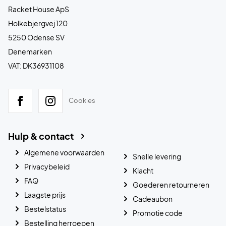
Racket House ApS
Holkebjergvej 120
5250 Odense SV
Denemarken
VAT: DK36931108
Cookies
Hulp & contact
Algemene voorwaarden
Snelle levering
Privacybeleid
Klacht
FAQ
Goederen retourneren
Laagste prijs
Cadeaubon
Bestelstatus
Promotie code
Bestelling herroepen