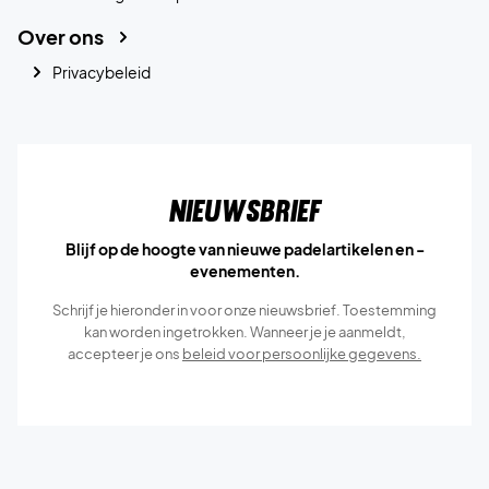
Over ons
Privacybeleid
Nieuwsbrief
Blijf op de hoogte van nieuwe padelartikelen en -
evenementen.
Schrijf je hieronder in voor onze nieuwsbrief. Toestemming
kan worden ingetrokken. Wanneer je je aanmeldt,
accepteer je ons
beleid voor persoonlijke gegevens.