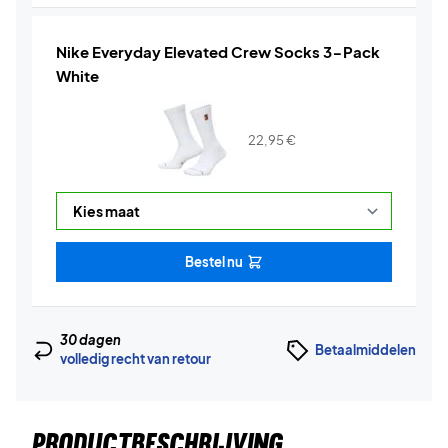
Nike Everyday Elevated Crew Socks 3-Pack
White
22,95
€
Bestel nu
30 dagen
Betaalmiddelen
volledig recht van retour
PRODUCTBESCHRIJVING