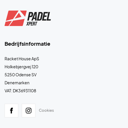
Bedrijfsinformatie
Racket House ApS
Holkebjergvej 120
5250 Odense SV
Denemarken
VAT: DK36931108
Cookies