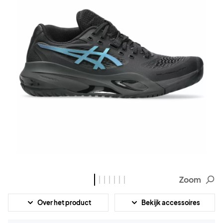
Zoom
Over het product
Bekijk accessoires