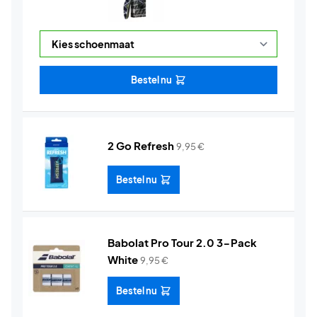
Bestel nu
2 Go Refresh
9,95
€
Bestel nu
Babolat Pro Tour 2.0 3-Pack
White
9,95
€
Bestel nu