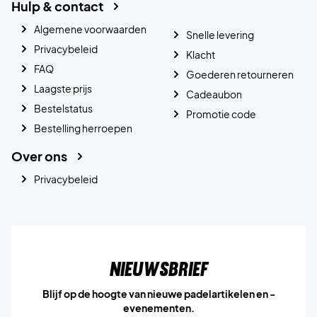
Hulp & contact
Algemene voorwaarden
Snelle levering
Privacybeleid
Klacht
FAQ
Goederen retourneren
Laagste prijs
Cadeaubon
Bestelstatus
Promotie code
Bestelling herroepen
Over ons
Privacybeleid
Nieuwsbrief
Blijf op de hoogte van nieuwe padelartikelen en -
evenementen.