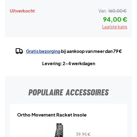
Uitverkocht
Van:
160,00 €
94,00 €
Laatste kans
Gratis bezorging
bij aankoop van meer dan 79 €
Levering: 2-4 werkdagen
POPULAIRE ACCESSOIRES
Ortho Movement Racket Insole
39,95
€