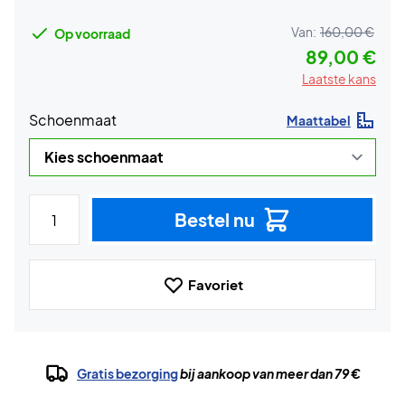
Van:
160,00 €
Op voorraad
89,00 €
Laatste kans
Schoenmaat
Maattabel
Bestel nu
Favoriet
Gratis bezorging
bij aankoop van meer dan 79 €