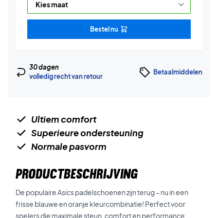
Bestel nu
30 dagen
Betaalmiddelen
volledig recht van retour
Ultiem comfort
Superieure ondersteuning
Normale pasvorm
PRODUCTBESCHRIJVING
De populaire Asics padelschoenen zijn terug – nu in een
frisse blauwe en oranje kleurcombinatie! Perfect voor
spelers die maximale steun, comfort en performance