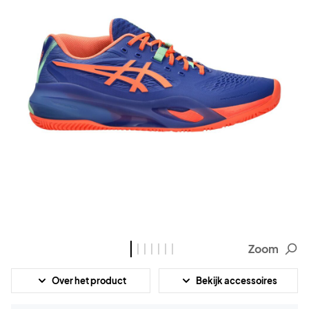
Zoom
Over het product
Bekijk accessoires