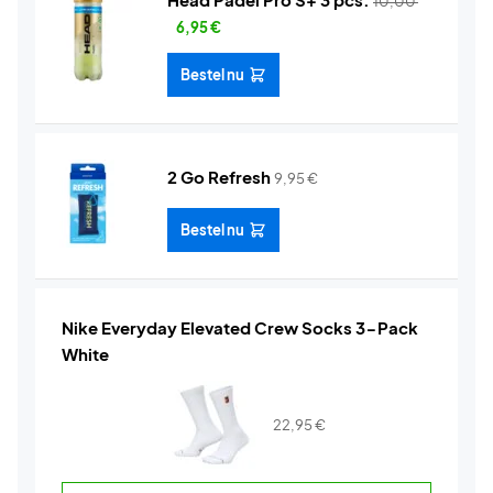
10,00
6,95
€
Bestel nu
2 Go Refresh
9,95
€
Bestel nu
Nike Everyday Elevated Crew Socks 3-Pack
White
22,95
€