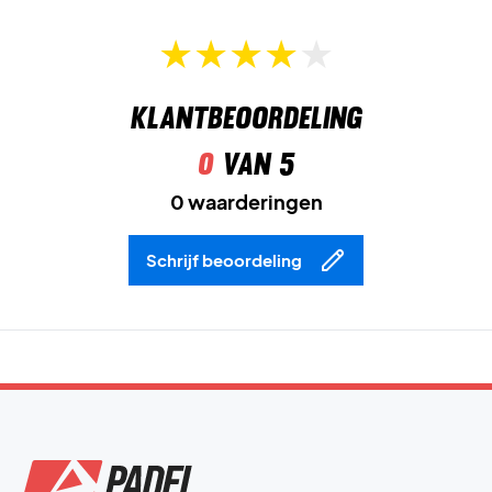
Klantbeoordeling
0
van 5
0 waarderingen
Schrijf beoordeling