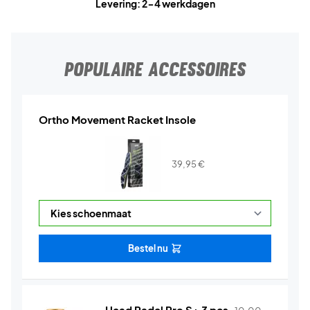
Levering: 2-4 werkdagen
POPULAIRE ACCESSOIRES
Ortho Movement Racket Insole
39,95
€
Bestel nu
Head Padel Pro S+ 3 pcs.