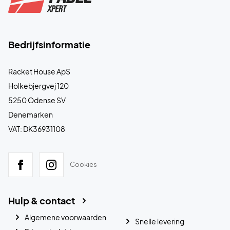
Bedrijfsinformatie
Racket House ApS
Holkebjergvej 120
5250 Odense SV
Denemarken
VAT: DK36931108
Cookies
Hulp & contact
Algemene voorwaarden
Snelle levering