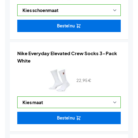
Bestel nu
Nike Everyday Elevated Crew Socks 3-Pack
White
22,95
€
Bestel nu