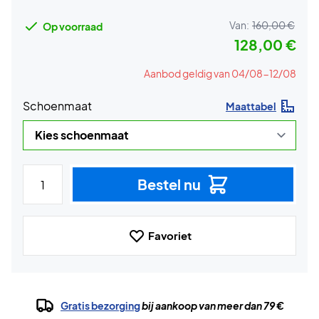
Van:
160,00 €
Op voorraad
128,00 €
Aanbod geldig van 04/08-12/08
Schoenmaat
Maattabel
Bestel nu
Favoriet
Gratis bezorging
bij aankoop van meer dan 79 €