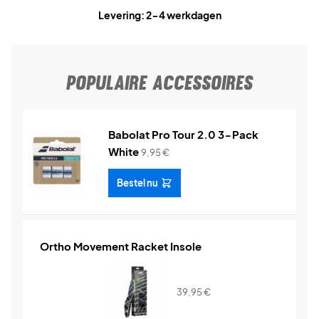
Levering: 2-4 werkdagen
POPULAIRE ACCESSOIRES
Babolat Pro Tour 2.0 3-Pack
White
9,95
€
Bestel nu
Ortho Movement Racket Insole
39,95
€