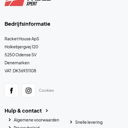
Bedrijfsinformatie
Racket House ApS
Holkebjergvej 120
5250 Odense SV
Denemarken
VAT: DK36931108
Cookies
Hulp & contact
Algemene voorwaarden
Snelle levering
Privacybeleid