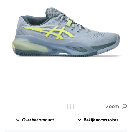
Zoom
Over het product
Bekijk accessoires