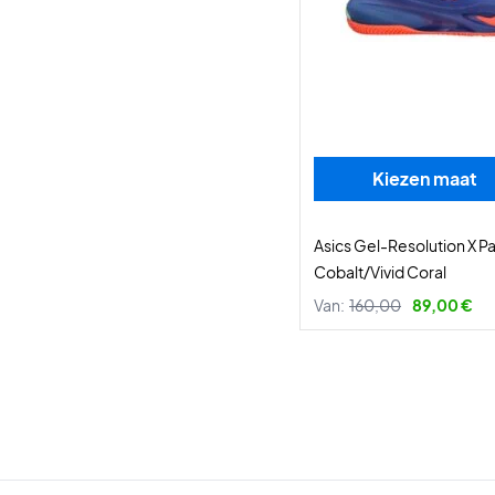
Kiezen maat
Asics Gel-Resolution X P
Cobalt/Vivid Coral
Van:
160,00
89,00 €