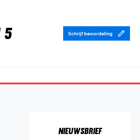
 5
Schrijf beoordeling
Nieuwsbrief