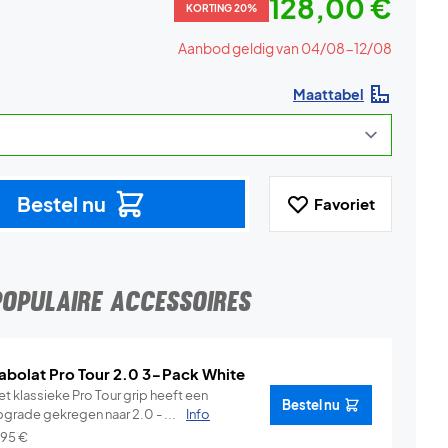
128,00 €
KORTING 20%
Aanbod geldig van 04/08-12/08
Maattabel
Bestel nu
Favoriet
POPULAIRE ACCESSOIRES
abolat Pro Tour 2.0 3-Pack White
t klassieke Pro Tour grip heeft een
Bestel nu
pgrade gekregen naar 2.0 - ...
Info
,95
€