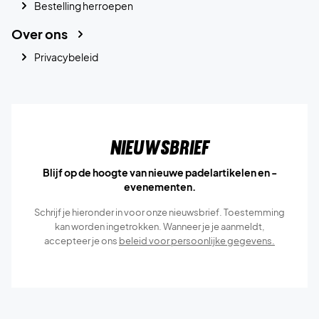
Bestelling herroepen
Over ons
Privacybeleid
Nieuwsbrief
Blijf op de hoogte van nieuwe padelartikelen en -
evenementen.
Schrijf je hieronder in voor onze nieuwsbrief. Toestemming
kan worden ingetrokken. Wanneer je je aanmeldt,
accepteer je ons
beleid voor persoonlijke gegevens.