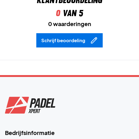
0
van 5
0 waarderingen
Schrijf beoordeling
Bedrijfsinformatie