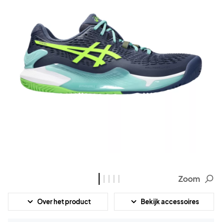
Zoom
Over het product
Bekijk accessoires