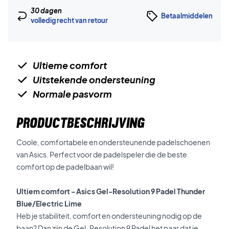
30 dagen
Betaalmiddelen
volledig recht van retour
Ultieme comfort
Uitstekende ondersteuning
Normale pasvorm
PRODUCTBESCHRIJVING
Coole, comfortabele en ondersteunende padelschoenen
van Asics. Perfect voor de padelspeler die de beste
comfort op de padelbaan wil!
Ultiem comfort - Asics Gel-Resolution 9 Padel Thunder
Blue/Electric Lime
Heb je stabiliteit, comfort en ondersteuning nodig op de
baan? Dan zijn de Gel-Resolution 9 Padel het paar dat je