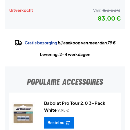
Uitverkocht
Van:
150,00 €
83,00 €
Gratis bezorging
bij aankoop van meer dan 79 €
Levering: 2-4 werkdagen
POPULAIRE ACCESSOIRES
Babolat Pro Tour 2.0 3-Pack
White
9,95
€
Bestel nu