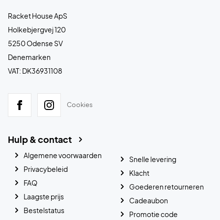
Racket House ApS
Holkebjergvej 120
5250 Odense SV
Denemarken
VAT: DK36931108
Cookies
Hulp & contact
Algemene voorwaarden
Snelle levering
Privacybeleid
Klacht
FAQ
Goederen retourneren
Laagste prijs
Cadeaubon
Bestelstatus
Promotie code