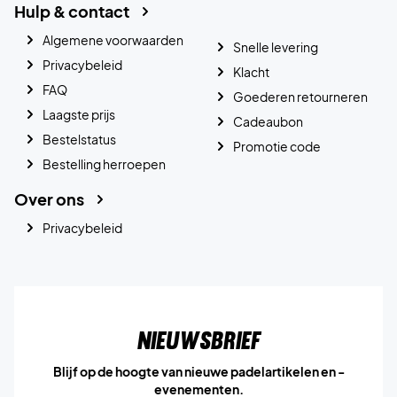
Hulp & contact
Algemene voorwaarden
Snelle levering
Privacybeleid
Klacht
FAQ
Goederen retourneren
Laagste prijs
Cadeaubon
Bestelstatus
Promotie code
Bestelling herroepen
Over ons
Privacybeleid
Nieuwsbrief
Blijf op de hoogte van nieuwe padelartikelen en -
evenementen.