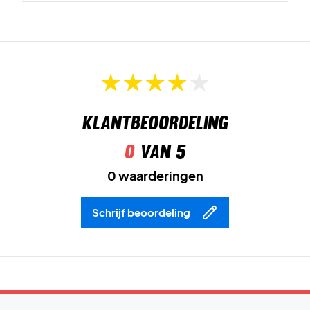
Klantbeoordeling
0
van 5
0 waarderingen
Schrijf beoordeling