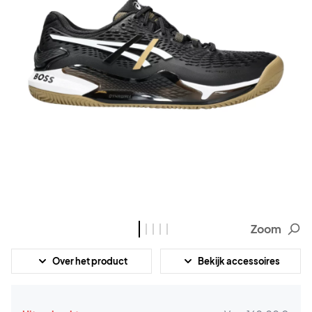
Zoom
Over het product
Bekijk accessoires