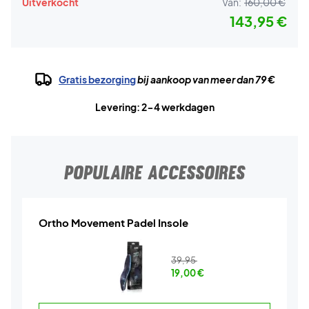
Uitverkocht
Van:
160,00 €
143,95 €
Gratis bezorging
bij aankoop van meer dan 79 €
Levering: 2-4 werkdagen
POPULAIRE ACCESSOIRES
Ortho Movement Padel Insole
39,95
19,00
€