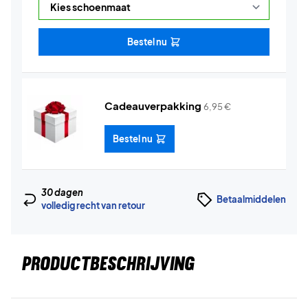
Bestel nu
Cadeauverpakking
6,95
€
Bestel nu
30 dagen
Betaalmiddelen
volledig recht van retour
PRODUCTBESCHRIJVING