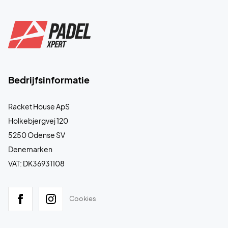
Bedrijfsinformatie
Racket House ApS
Holkebjergvej 120
5250 Odense SV
Denemarken
VAT: DK36931108
Cookies